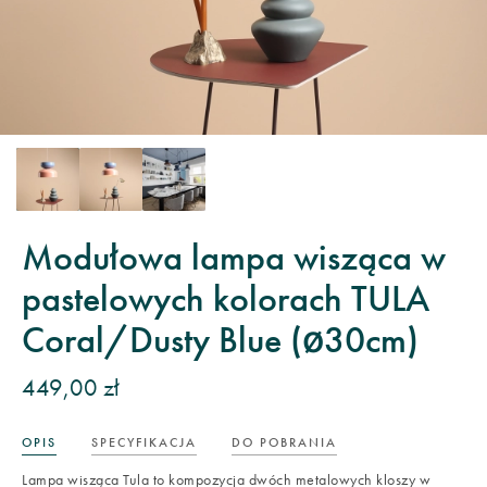
Modułowa lampa wisząca w
pastelowych kolorach TULA
Coral/Dusty Blue (ø30cm)
449,00 zł
OPIS
SPECYFIKACJA
DO POBRANIA
Lampa wisząca Tula to kompozycja dwóch metalowych kloszy w