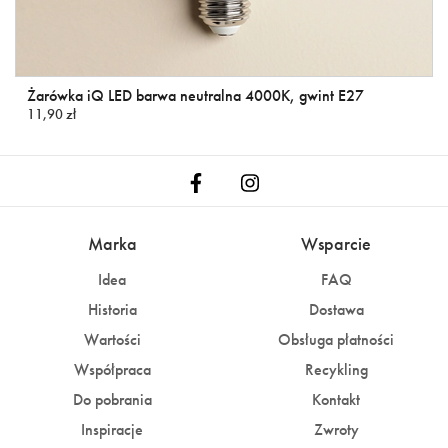
Żarówka iQ LED barwa neutralna 4000K, gwint E27
11,90 zł
Marka
Wsparcie
Idea
FAQ
Historia
Dostawa
Wartości
Obsługa płatności
Współpraca
Recykling
Do pobrania
Kontakt
Inspiracje
Zwroty