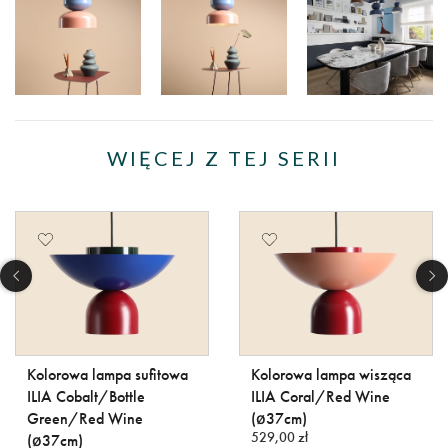
WIĘCEJ Z TEJ SERII
Kolorowa lampa sufitowa
Kolorowa lampa wisząca
ILIA Cobalt/Bottle
ILIA Coral/Red Wine
Green/Red Wine
(ø37cm)
529,00 zł
(ø37cm)