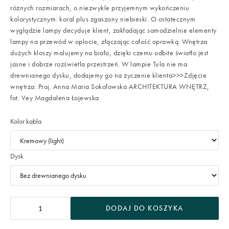
różnych rozmiarach, o niezwykle przyjemnym wykończeniu
kolorystycznym: koral plus zgaszony niebieski. O ostatecznym
wyglądzie lampy decyduje klient, zakładając samodzielnie elementy
lampy na przewód w oplocie, złączając całość oprawką. Wnętrza
dużych kloszy malujemy na biało, dzięki czemu odbite światło jest
jasne i dobrze rozświetla przestrzeń. W lampie Tula nie ma
drewnianego dysku, dodajemy go na życzenie klienta>>>Zdjęcie
wnętrza: Proj. Anna Maria Sokołowska ARCHITEKTURA WNĘTRZ,
fot. Vey Magdalena Łojewska
Kolor kabla
Dysk
DODAJ DO KOSZYKA