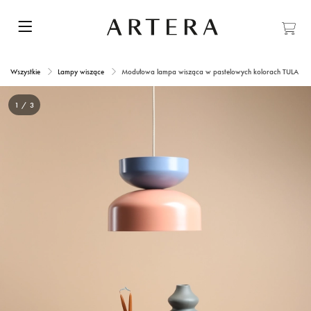
Wszystkie
Lampy wiszące
Modułowa lampa wisząca w pastelowych kolorach TULA Cor
1 / 3