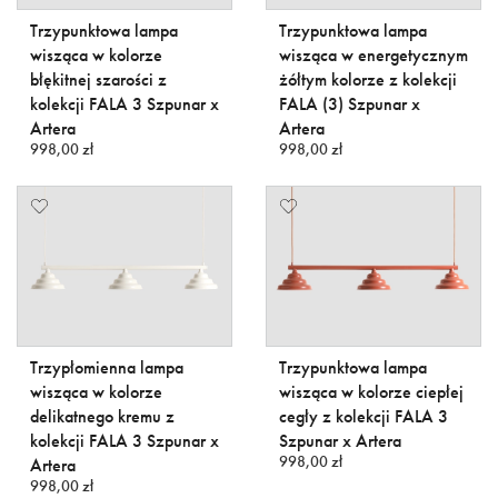
Trzypunktowa lampa
Trzypunktowa lampa
wisząca w kolorze
wisząca w energetycznym
błękitnej szarości z
żółtym kolorze z kolekcji
kolekcji FALA 3 Szpunar x
FALA (3) Szpunar x
Artera
Artera
998,00 zł
998,00 zł
Trzypłomienna lampa
Trzypunktowa lampa
wisząca w kolorze
wisząca w kolorze ciepłej
delikatnego kremu z
cegły z kolekcji FALA 3
kolekcji FALA 3 Szpunar x
Szpunar x Artera
998,00 zł
Artera
998,00 zł