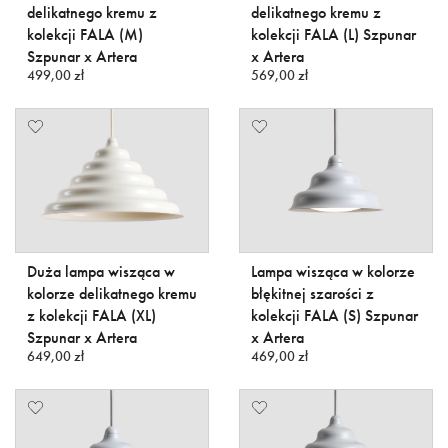
delikatnego kremu z
delikatnego kremu z
kolekcji FALA (M)
kolekcji FALA (L) Szpunar
Szpunar x Artera
x Artera
499,00 zł
569,00 zł
Duża lampa wisząca w
Lampa wisząca w kolorze
kolorze delikatnego kremu
błękitnej szarości z
z kolekcji FALA (XL)
kolekcji FALA (S) Szpunar
Szpunar x Artera
x Artera
649,00 zł
469,00 zł