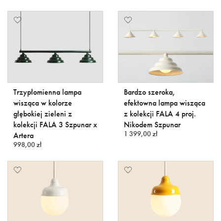
Trzypłomienna lampa
Bardzo szeroka,
wisząca w kolorze
efektowna lampa wisząca
głębokiej zieleni z
z kolekcji FALA 4 proj.
kolekcji FALA 3 Szpunar x
Nikodem Szpunar
1 399,00 zł
Artera
998,00 zł