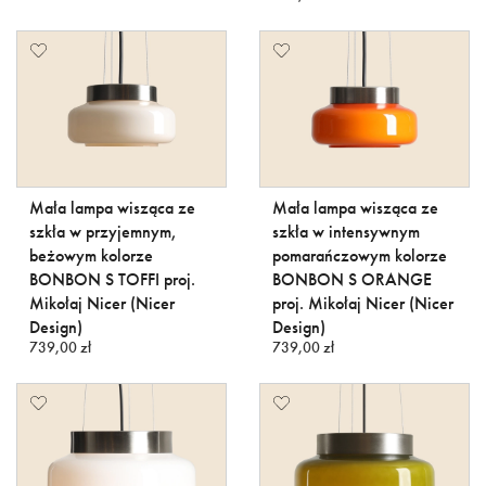
Mała lampa wisząca ze
Mała lampa wisząca ze
szkła w przyjemnym,
szkła w intensywnym
beżowym kolorze
pomarańczowym kolorze
BONBON S TOFFI proj.
BONBON S ORANGE
Mikołaj Nicer (Nicer
proj. Mikołaj Nicer (Nicer
Design)
Design)
739,00 zł
739,00 zł