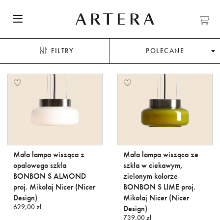
FILTRY
POLECANE
Mała lampa wisząca z
Mała lampa wisząca ze
opalowego szkła
szkła w ciekawym,
BONBON S ALMOND
zielonym kolorze
proj. Mikołaj Nicer (Nicer
BONBON S LIME proj.
Design)
Mikołaj Nicer (Nicer
629,00 zł
Design)
739,00 zł