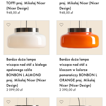
TOFFI proj. Mikołaj Nicer
proj. Mikołaj Nicer (Nicer
(Nicer Design)
Design)
948,00 zł
948,00 zł
Bardzo duża lampa
Bardzo duża lampa
wisząca nad stół z białego
wisząca nad stół z
opalowego szkła
kloszem w kolorze
BONBON L ALMOND
pomarańczy BONBON L
proj. Mikołaj Nicer (Nicer
ORANGE proj. Mikołaj
Design)
Nicer (Nicer Design)
2 099,00 zł
2 390,00 zł