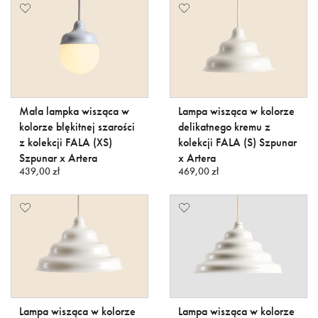
Mała lampka wisząca w
Lampa wisząca w kolorze
kolorze błękitnej szarości
delikatnego kremu z
z kolekcji FALA (XS)
kolekcji FALA (S) Szpunar
Szpunar x Artera
x Artera
439,00 zł
469,00 zł
Lampa wisząca w kolorze
Lampa wisząca w kolorze