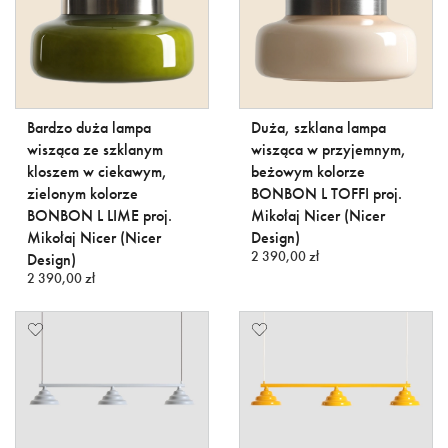
Bardzo duża lampa
Duża, szklana lampa
wisząca ze szklanym
wisząca w przyjemnym,
kloszem w ciekawym,
beżowym kolorze
zielonym kolorze
BONBON L TOFFI proj.
BONBON L LIME proj.
Mikołaj Nicer (Nicer
Mikołaj Nicer (Nicer
Design)
2 390,00 zł
Design)
2 390,00 zł