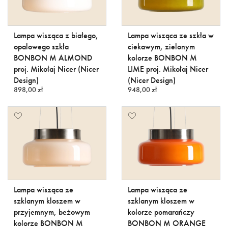
Lampa wisząca z białego,
Lampa wisząca ze szkła w
opalowego szkła
ciekawym, zielonym
BONBON M ALMOND
kolorze BONBON M
proj. Mikołaj Nicer (Nicer
LIME proj. Mikołaj Nicer
Design)
(Nicer Design)
898,00 zł
948,00 zł
Lampa wisząca ze
Lampa wisząca ze
szklanym kloszem w
szklanym kloszem w
przyjemnym, beżowym
kolorze pomarańczy
kolorze BONBON M
BONBON M ORANGE