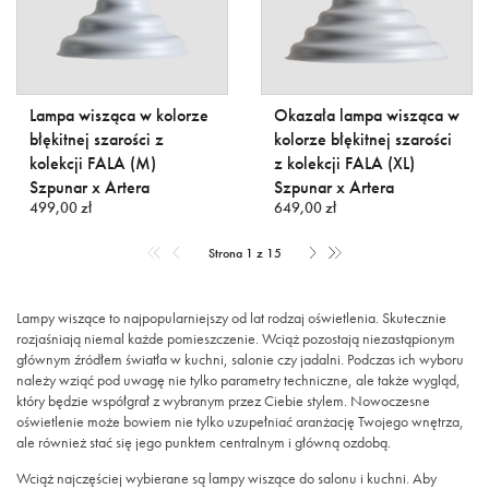
Lampa wisząca w kolorze
Okazała lampa wisząca w
błękitnej szarości z
kolorze błękitnej szarości
kolekcji FALA (M)
z kolekcji FALA (XL)
Szpunar x Artera
Szpunar x Artera
499,00 zł
649,00 zł
Strona 1 z 15
Lampy wiszące to najpopularniejszy od lat rodzaj oświetlenia. Skutecznie
rozjaśniają niemal każde pomieszczenie. Wciąż pozostają niezastąpionym
głównym źródłem światła w kuchni, salonie czy jadalni. Podczas ich wyboru
należy wziąć pod uwagę nie tylko parametry techniczne, ale także wygląd,
który będzie współgrał z wybranym przez Ciebie stylem. Nowoczesne
oświetlenie może bowiem nie tylko uzupełniać aranżację Twojego wnętrza,
ale również stać się jego punktem centralnym i główną ozdobą.
Wciąż najczęściej wybierane są lampy wiszące do salonu i kuchni. Aby