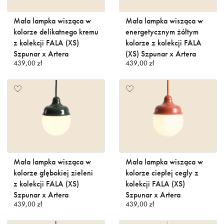
Mała lampka wisząca w
Mała lampka wisząca w
kolorze delikatnego kremu
energetycznym żółtym
z kolekcji FALA (XS)
kolorze z kolekcji FALA
Szpunar x Artera
(XS) Szpunar x Artera
439,00 zł
439,00 zł
Mała lampka wisząca w
Mała lampka wisząca w
kolorze głębokiej zieleni
kolorze ciepłej cegły z
z kolekcji FALA (XS)
kolekcji FALA (XS)
Szpunar x Artera
Szpunar x Artera
439,00 zł
439,00 zł