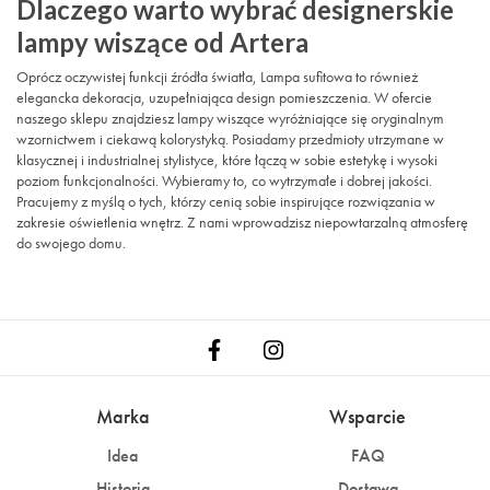
Dlaczego warto wybrać designerskie
lampy wiszące od Artera
Oprócz oczywistej funkcji źródła światła, Lampa sufitowa to również
elegancka dekoracja, uzupełniająca design pomieszczenia. W ofercie
naszego sklepu znajdziesz lampy wiszące wyróżniające się oryginalnym
wzornictwem i ciekawą kolorystyką. Posiadamy przedmioty utrzymane w
klasycznej i industrialnej stylistyce, które łączą w sobie estetykę i wysoki
poziom funkcjonalności. Wybieramy to, co wytrzymałe i dobrej jakości.
Pracujemy z myślą o tych, którzy cenią sobie inspirujące rozwiązania w
zakresie oświetlenia wnętrz. Z nami wprowadzisz niepowtarzalną atmosferę
do swojego domu.
Marka
Wsparcie
Idea
FAQ
Historia
Dostawa