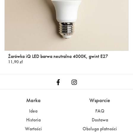
Żarówka iQ LED barwa neutralna 4000K, gwint E27
11,90 zł
Marka
Wsparcie
Idea
FAQ
Historia
Dostawa
Wartości
Obsługa płatności