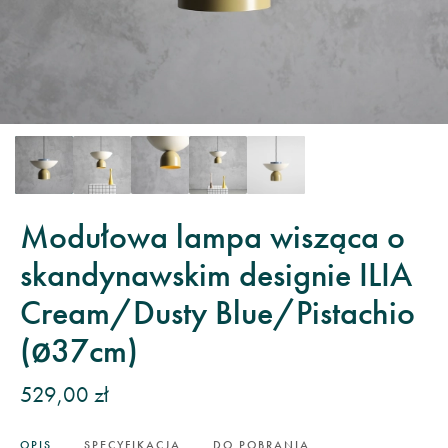
Modułowa lampa wisząca o
skandynawskim designie ILIA
Cream/Dusty Blue/Pistachio
(ø37cm)
529,00 zł
OPIS
SPECYFIKACJA
DO POBRANIA