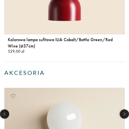
Kolorowa lampa sufitowa ILIA Cobalt/Bottle Green/Red
Wine (ø37cm)
529,00 zł
AKCESORIA