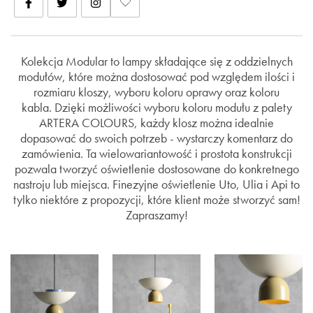
Kolekcja Modular to lampy składające się z oddzielnych
modułów, które można dostosować pod względem ilości i
rozmiaru kloszy, wyboru koloru oprawy oraz koloru
kabla. Dzięki możliwości wyboru koloru modułu z palety
ARTERA COLOURS, każdy klosz można idealnie
dopasować do swoich potrzeb - wystarczy komentarz do
zamówienia. Ta wielowariantowość i prostota konstrukcji
pozwala tworzyć oświetlenie dostosowane do konkretnego
nastroju lub miejsca. Finezyjne oświetlenie Uto, Ulia i Api to
tylko niektóre z propozycji, które klient może stworzyć sam!
Zapraszamy!