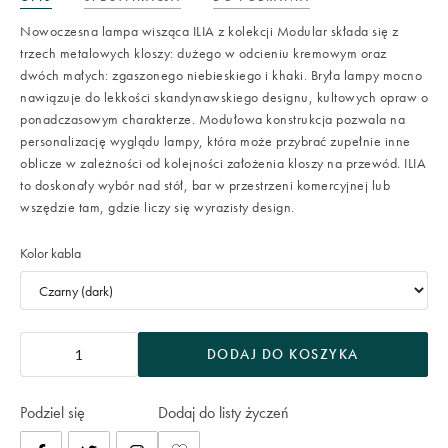
Nowoczesna lampa wisząca ILIA z kolekcji Modular składa się z
trzech metalowych kloszy: dużego w odcieniu kremowym oraz
dwóch małych: zgaszonego niebieskiego i khaki. Bryła lampy mocno
nawiązuje do lekkości skandynawskiego designu, kultowych opraw o
ponadczasowym charakterze. Modułowa konstrukcja pozwala na
personalizację wyglądu lampy, która może przybrać zupełnie inne
oblicze w zależności od kolejności założenia kloszy na przewód. ILIA
to doskonały wybór nad stół, bar w przestrzeni komercyjnej lub
wszędzie tam, gdzie liczy się wyrazisty design.
Kolor kabla
DODAJ DO KOSZYKA
Podziel się
Dodaj do listy życzeń