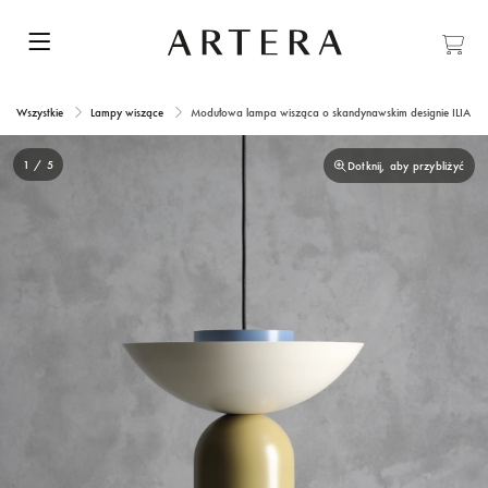
Wszystkie
Lampy wiszące
Modułowa lampa wisząca o skandynawskim designie ILIA C
1 / 5
Dotknij, aby przybliżyć