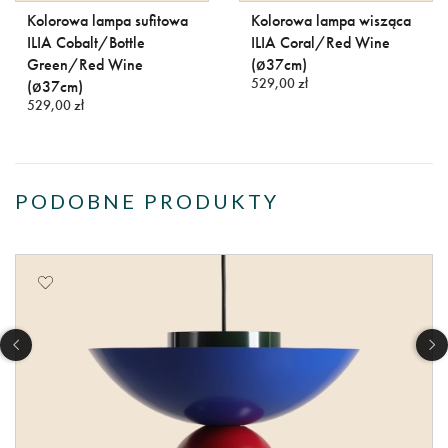
Kolorowa lampa sufitowa
Kolorowa lampa wisząca
ILIA Cobalt/Bottle
ILIA Coral/Red Wine
Green/Red Wine
(ø37cm)
529,00 zł
(ø37cm)
529,00 zł
PODOBNE PRODUKTY