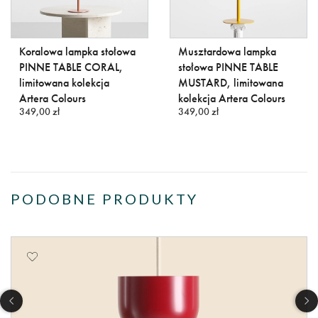
Koralowa lampka stołowa
Musztardowa lampka
PINNE TABLE CORAL,
stołowa PINNE TABLE
limitowana kolekcja
MUSTARD, limitowana
Artera Colours
kolekcja Artera Colours
349,00 zł
349,00 zł
PODOBNE PRODUKTY