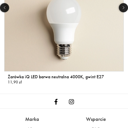
Żarówka iQ LED barwa neutralna 4000K, gwint E27
11,90 zł
Marka
Wsparcie