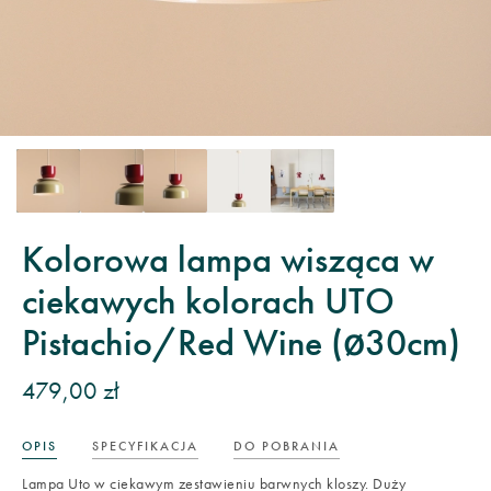
Kolorowa lampa wisząca w
ciekawych kolorach UTO
Pistachio/Red Wine (ø30cm)
479,00 zł
OPIS
SPECYFIKACJA
DO POBRANIA
Lampa Uto w ciekawym zestawieniu barwnych kloszy. Duży