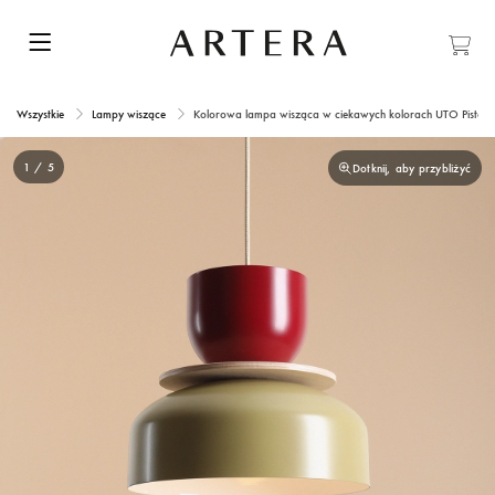
Wszystkie
Lampy wiszące
Kolorowa lampa wisząca w ciekawych kolorach UTO Pistac
1 / 5
Dotknij, aby przybliżyć