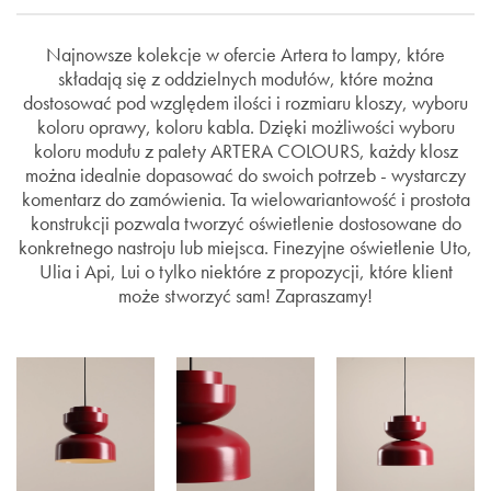
Najnowsze kolekcje w ofercie Artera to lampy, które
składają się z oddzielnych modułów, które można
dostosować pod względem ilości i rozmiaru kloszy, wyboru
koloru oprawy, koloru kabla. Dzięki możliwości wyboru
koloru modułu z palety ARTERA COLOURS, każdy klosz
można idealnie dopasować do swoich potrzeb - wystarczy
komentarz do zamówienia. Ta wielowariantowość i prostota
konstrukcji pozwala tworzyć oświetlenie dostosowane do
konkretnego nastroju lub miejsca. Finezyjne oświetlenie Uto,
Ulia i Api, Lui o tylko niektóre z propozycji, które klient
może stworzyć sam! Zapraszamy!