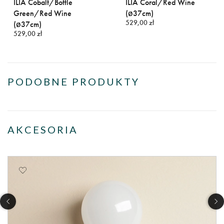
ILIA Cobalt/Bottle
ILIA Coral/Red Wine
Green/Red Wine
(ø37cm)
529,00 zł
(ø37cm)
529,00 zł
PODOBNE PRODUKTY
AKCESORIA