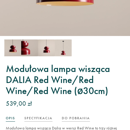
Modułowa lampa wisząca
DALIA Red Wine/Red
Wine/Red Wine (ø30cm)
539,00 zł
OPIS
SPECYFIKACJA
DO POBRANIA
Modułowa lampa wisząca Dalia w wersji Red Wine to trzy różnej