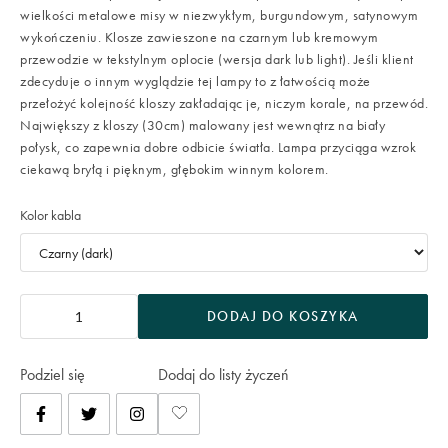
wielkości metalowe misy w niezwykłym, burgundowym, satynowym
wykończeniu. Klosze zawieszone na czarnym lub kremowym
przewodzie w tekstylnym oplocie (wersja dark lub light). Jeśli klient
zdecyduje o innym wyglądzie tej lampy to z łatwością może
przełożyć kolejność kloszy zakładając je, niczym korale, na przewód.
Największy z kloszy (30cm) malowany jest wewnątrz na biały
połysk, co zapewnia dobre odbicie światła. Lampa przyciąga wzrok
ciekawą bryłą i pięknym, głębokim winnym kolorem.
Kolor kabla
DODAJ DO KOSZYKA
Podziel się
Dodaj do listy życzeń