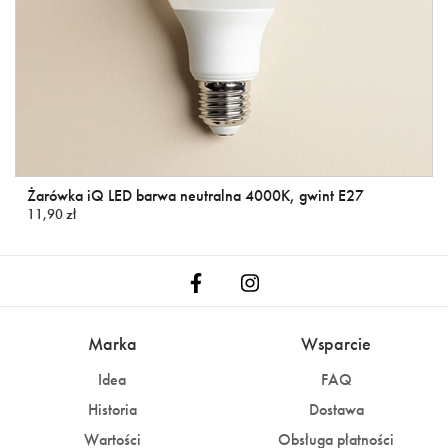
Żarówka iQ LED barwa neutralna 4000K, gwint E27
11,90 zł
Marka
Wsparcie
Idea
FAQ
Historia
Dostawa
Wartości
Obsługa płatności