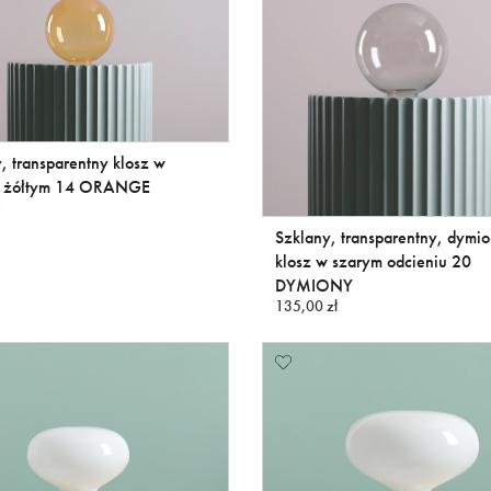
, transparentny klosz w
e żółtym 14 ORANGE
Szklany, transparentny, dymi
klosz w szarym odcieniu 20
DYMIONY
135,00 zł