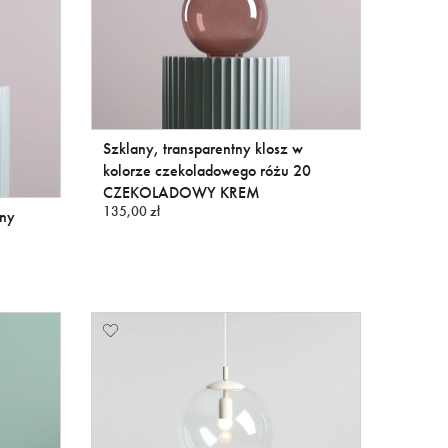
Szklany, transparentny klosz w
kolorze czekoladowego różu 20
CZEKOLADOWY KREM
135,00 zł
ony