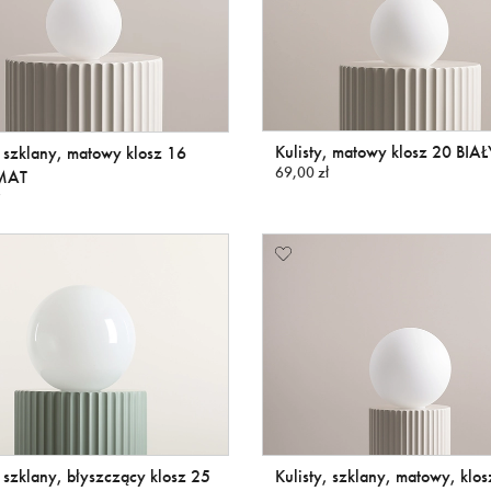
Kulisty, matowy klosz 20 BIA
, szklany, matowy klosz 16
69,00 zł
 MAT
, szklany, błyszczący klosz 25
Kulisty, szklany, matowy, klo