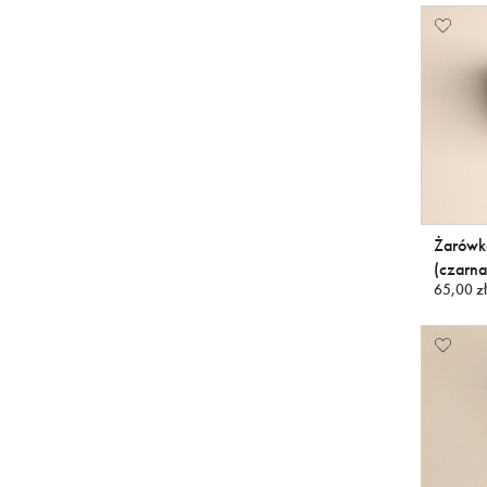
Żarówk
(czarna
65,00 zł