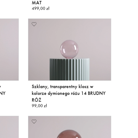
MAT
499,00 zł
w
Szklany, transparentny klosz w
ONY
kolorze dymionego różu 14 BRUDNY
RÓŻ
99,00 zł