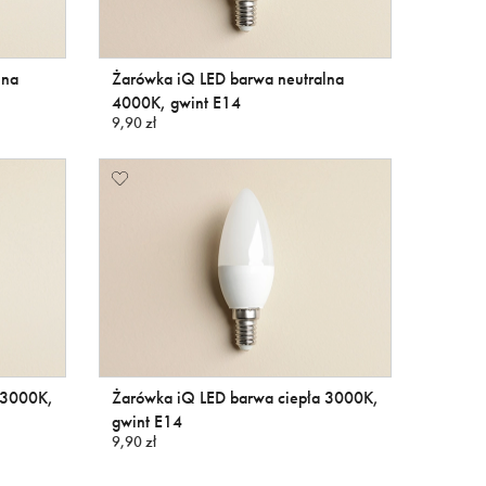
lna
Żarówka iQ LED barwa neutralna
4000K, gwint E14
9,90 zł
 3000K,
Żarówka iQ LED barwa ciepła 3000K,
gwint E14
9,90 zł