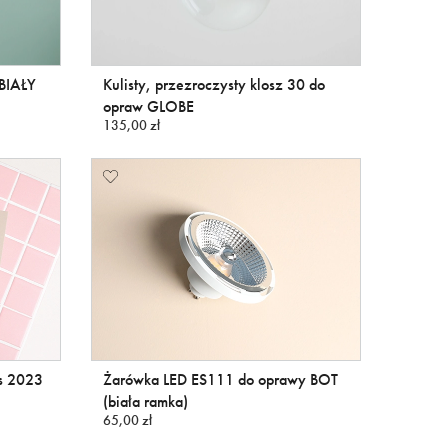
 BIAŁY
Kulisty, przezroczysty klosz 30 do
opraw GLOBE
135,00 zł
rs 2023
Żarówka LED ES111 do oprawy BOT
(biała ramka)
65,00 zł