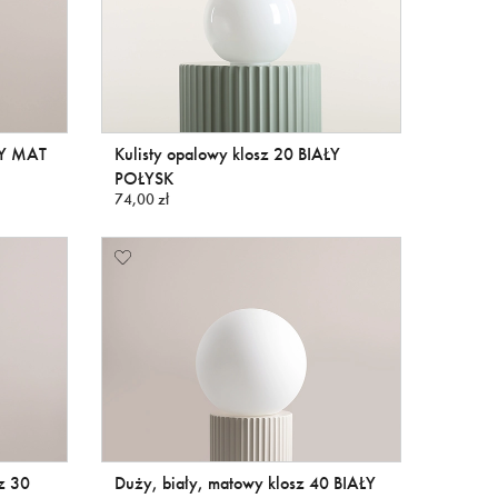
ŁY MAT
Kulisty opalowy klosz 20 BIAŁY
POŁYSK
74,00 zł
sz 30
Duży, biały, matowy klosz 40 BIAŁY