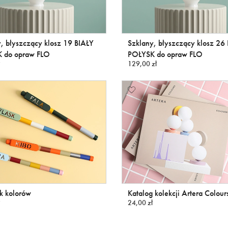
, błyszczący klosz 19 BIAŁY
Szklany, błyszczący klosz 26
 do opraw FLO
POŁYSK do opraw FLO
129,00 zł
k kolorów
Katalog kolekcji Artera Colou
24,00 zł