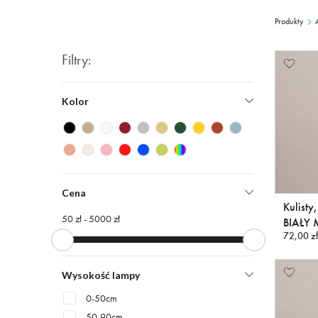
Produkty
Filtry:
Kolor
Cena
Kulisty
50 zł -
5000 zł
BIAŁY 
72,00 zł
Wysokość lampy
0-50cm
50-90cm