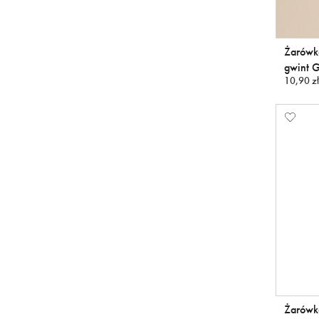
Żarówk
gwint 
10,90 zł
Żarówk