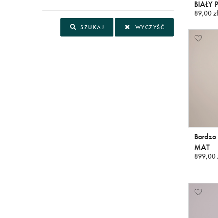
BIAŁY 
89,00 zł
SZUKAJ
WYCZYŚĆ
Bardzo 
MAT
899,00 