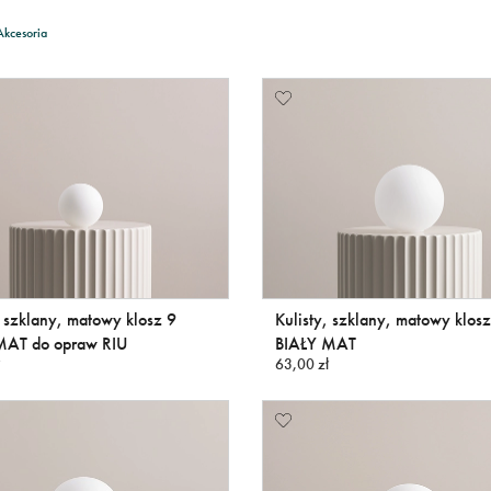
Akcesoria
, szklany, matowy klosz 9
Kulisty, szklany, matowy klos
MAT do opraw RIU
BIAŁY MAT
63,00 zł