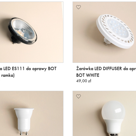
a LED ES111 do oprawy BOT
Żarówka LED DIFFUSER do op
 ramka)
BOT WHITE
49,00 zł