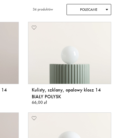
34 produktów
POLECANE
z 14
Kulisty, szklany, opalowy klosz 14
BIAŁY POŁYSK
66,00 zł