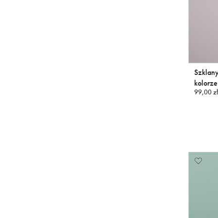
Szklany
kolorz
99,00 zł