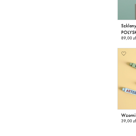
Szklany
POŁYSK
89,00 zł
Wzorni
39,00 zł