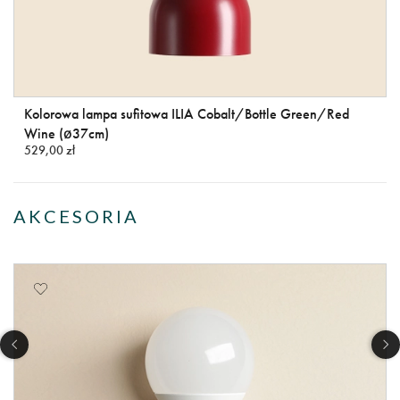
Kolorowa lampa sufitowa ILIA Cobalt/Bottle Green/Red
Wine (ø37cm)
529,00 zł
AKCESORIA