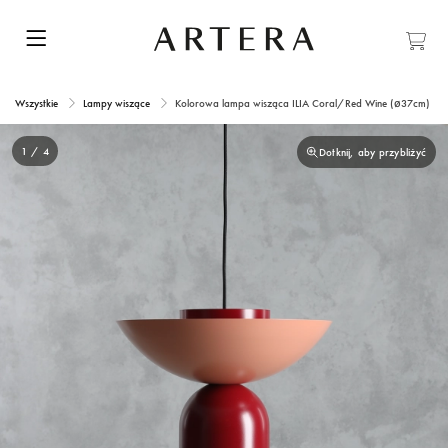
Wszystkie
Lampy wiszące
Kolorowa lampa wisząca ILIA Coral/Red Wine (ø37cm)
1 / 4
Dotknij, aby przybliżyć