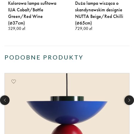
Kolorowa lampa sufitowa
Duża lampa wisząca o
ILIA Cobalt/Bottle
skandynawskim designie
Green/Red Wine
NUTTA Beige/Red Chilli
(ø37cm)
(ø65cm)
529,00 zł
729,00 zł
PODOBNE PRODUKTY