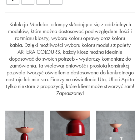
Kolekcja Modular to lampy składające się z oddzielnych
modułów, które można dostosować pod względem ilości i
rozmiaru kloszy, wyboru koloru oprawy oraz koloru
kabla. Dzięki możliwości wyboru koloru modułu z palety
ARTERA COLOURS, każdy klosz można idealnie
dopasować do swoich potrzeb - wystarczy komentarz do
zamówienia. Ta wielowariantowość i prostota konstrukcji
pozwala tworzyć oświetlenie dostosowane do konkretnego
nastroju lub miejsca. Finezyjne oświetlenie Uto, Ulia i Api to
tylko niektóre z propozycji, które klient może stworzyć sam!
Zapraszamy!