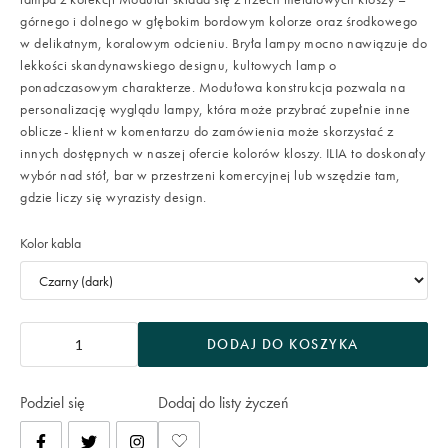
górnego i dolnego w głębokim bordowym kolorze oraz środkowego
w delikatnym, koralowym odcieniu. Bryła lampy mocno nawiązuje do
lekkości skandynawskiego designu, kultowych lamp o
ponadczasowym charakterze. Modułowa konstrukcja pozwala na
personalizację wyglądu lampy, która może przybrać zupełnie inne
oblicze- klient w komentarzu do zamówienia może skorzystać z
innych dostępnych w naszej ofercie kolorów kloszy. ILIA to doskonały
wybór nad stół, bar w przestrzeni komercyjnej lub wszędzie tam,
gdzie liczy się wyrazisty design.
Kolor kabla
DODAJ DO KOSZYKA
Podziel się
Dodaj do listy życzeń