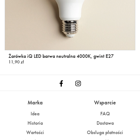
Żarówka iQ LED barwa neutralna 4000K, gwint E27
11,90 zł
Marka
Wsparcie
Idea
FAQ
Historia
Dostawa
Wartości
Obsługa płatności