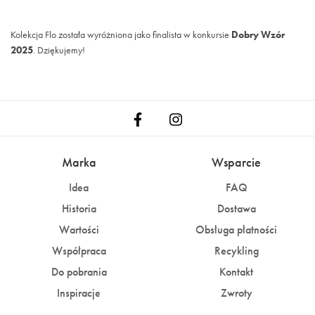
Kolekcja Flo została wyróżniona jako finalista w konkursie
Dobry Wzór
2025
. Dziękujemy!
Marka
Wsparcie
Idea
FAQ
Historia
Dostawa
Wartości
Obsługa płatności
Współpraca
Recykling
Do pobrania
Kontakt
Inspiracje
Zwroty