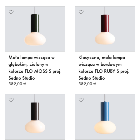
Mała lampa wisząca w
Klasyczna, mała lampa
głębokim, zielonym
wisząca w bordowym
kolorze FLO MOSS S proj.
kolorze FLO RUBY S proj.
Sedno Studio
Sedno Studio
589,00 zł
589,00 zł