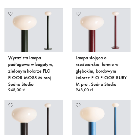
Wyrazista lampa
Lampa stojąca o
podłogowa w bogatym,
rzeźbiarskiej formie w
zielonym kolorze FLO
głębokim, bordowym
FLOOR MOSS M proj.
kolorze FLO FLOOR RUBY
Sedno Studio
M proj. Sedno Studio
948,00 zł
948,00 zł