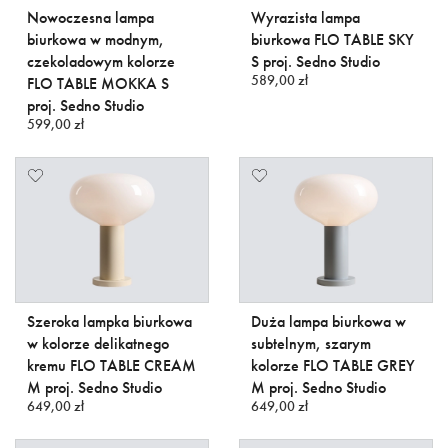
Nowoczesna lampa
Wyrazista lampa
biurkowa w modnym,
biurkowa FLO TABLE SKY
czekoladowym kolorze
S proj. Sedno Studio
589,00 zł
FLO TABLE MOKKA S
proj. Sedno Studio
599,00 zł
Szeroka lampka biurkowa
Duża lampa biurkowa w
w kolorze delikatnego
subtelnym, szarym
kremu FLO TABLE CREAM
kolorze FLO TABLE GREY
M proj. Sedno Studio
M proj. Sedno Studio
649,00 zł
649,00 zł