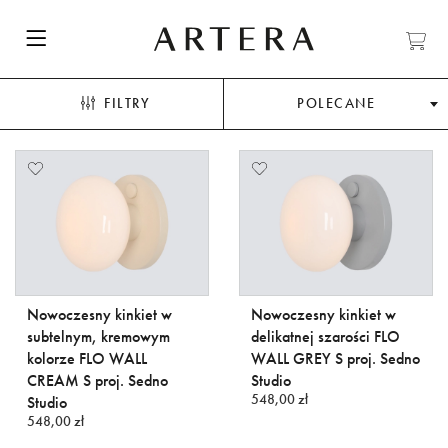
FILTRY
POLECANE
Nowoczesny kinkiet w
Nowoczesny kinkiet w
subtelnym, kremowym
delikatnej szarości FLO
kolorze FLO WALL
WALL GREY S proj. Sedno
CREAM S proj. Sedno
Studio
548,00 zł
Studio
548,00 zł