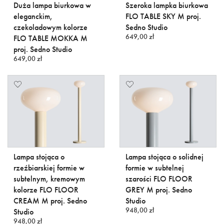
Duża lampa biurkowa w
Szeroka lampka biurkowa
eleganckim,
FLO TABLE SKY M proj.
czekoladowym kolorze
Sedno Studio
649,00 zł
FLO TABLE MOKKA M
proj. Sedno Studio
649,00 zł
Lampa stojąca o
Lampa stojąca o solidnej
rzeźbiarskiej formie w
formie w subtelnej
subtelnym, kremowym
szarości FLO FLOOR
kolorze FLO FLOOR
GREY M proj. Sedno
CREAM M proj. Sedno
Studio
948,00 zł
Studio
948,00 zł