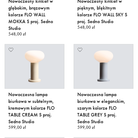
Nowoczesny kinkiet w
Nowoczesny kinkiet w
głębokim, brązowym
pięknym, błękitnym
kolorze FLO WALL
kolorze FLO WALL SKY S
MOKKA S proj. Sedno
proj. Sedno Studio
548,00 zł
Studio
548,00 zł
Nowoczesna lampa
Nowoczesna lampa
biurkowa w subtelnym,
biurkowa w eleganckim,
kremowym kolorze FLO
szarym kolorze FLO
TABLE CREAM S proj.
TABLE GREY S proj.
Sedno Studio
Sedno Studio
599,00 zł
599,00 zł