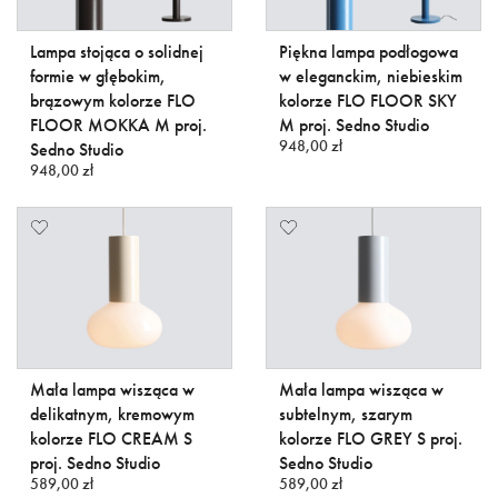
Lampa stojąca o solidnej
Piękna lampa podłogowa
formie w głębokim,
w eleganckim, niebieskim
brązowym kolorze FLO
kolorze FLO FLOOR SKY
FLOOR MOKKA M proj.
M proj. Sedno Studio
948,00 zł
Sedno Studio
948,00 zł
Mała lampa wisząca w
Mała lampa wisząca w
delikatnym, kremowym
subtelnym, szarym
kolorze FLO CREAM S
kolorze FLO GREY S proj.
proj. Sedno Studio
Sedno Studio
589,00 zł
589,00 zł