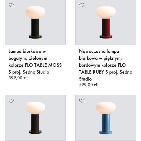
Lampa biurkowa w
Nowoczesna lampa
bogatym, zielonym
biurkowa w pięknym,
kolorze FLO TABLE MOSS
bordowym kolorze FLO
S proj. Sedno Studio
TABLE RUBY S proj. Sedno
599,00 zł
Studio
599,00 zł