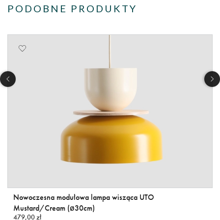
PODOBNE PRODUKTY
Nowoczesna modułowa lampa wisząca UTO
Mustard/Cream (ø30cm)
479,00 zł