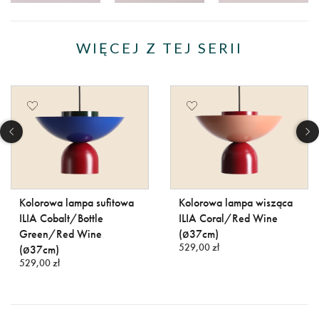
WIĘCEJ Z TEJ SERII
Kolorowa lampa sufitowa
Kolorowa lampa wisząca
ILIA Cobalt/Bottle
ILIA Coral/Red Wine
Green/Red Wine
(ø37cm)
529,00 zł
(ø37cm)
529,00 zł