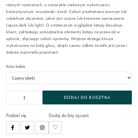
różnych rozmiarach, o niezwykle ciekawym wykończeniu
kolorystycznym: musztarda i koral. Całość przełamana mocnym lub
subtelnym akcentem, jakim jest czarne lub kremowe zawieszenie
(opcja dark lub light). O ostatecznym wyglądzie lampy decyduje
klient, zakładając samodzielnie elementy lampy na przewód w
oplocie, złączając całość oprawką. Wnętrze dużego klosza
wykończone na biały gloss, dzięki czemu odbite światło jest jasne i
dobrze rozświetla przestrzeń.
Kolor kabla
DODAJ DO KOSZYKA
Podziel się
Dodaj do listy życzeń