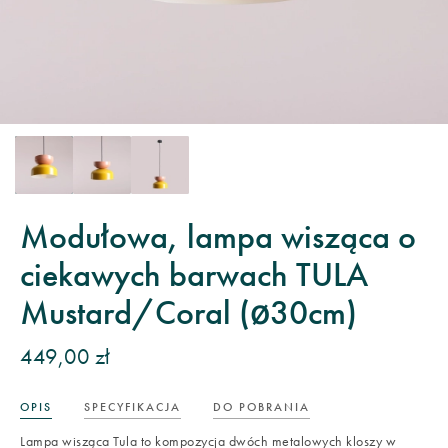
Modułowa, lampa wisząca o
ciekawych barwach TULA
Mustard/Coral (ø30cm)
449,00 zł
OPIS
SPECYFIKACJA
DO POBRANIA
Lampa wisząca Tula to kompozycja dwóch metalowych kloszy w