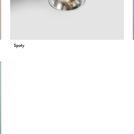
Spoty