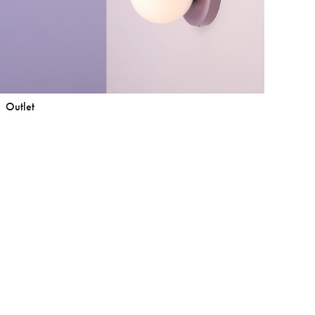
Outlet