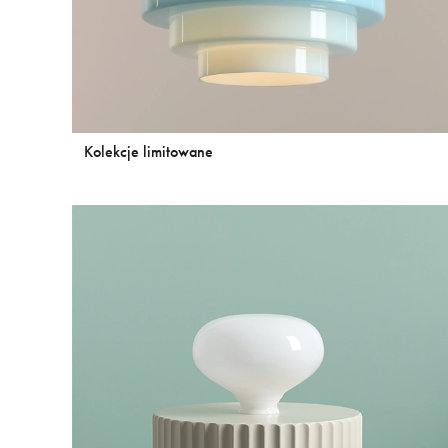
Kolekcje limitowane