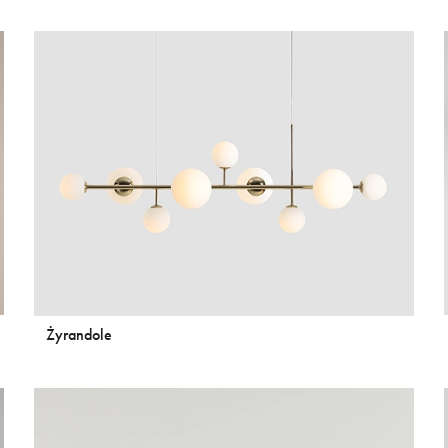
Żyrandole