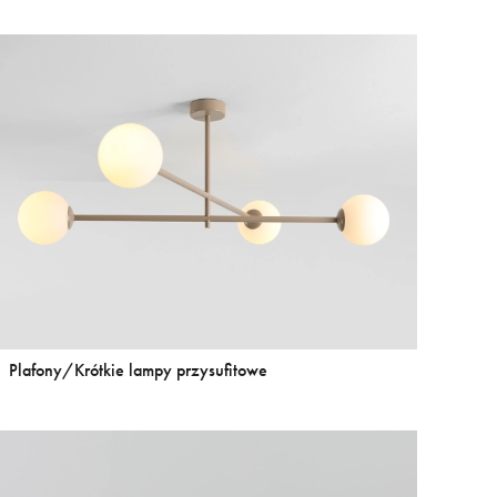
Plafony/Krótkie lampy przysufitowe