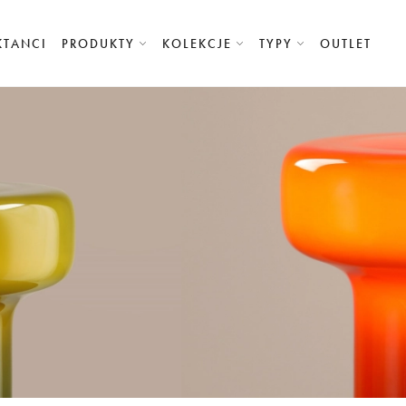
KTANCI
PRODUKTY
KOLEKCJE
TYPY
OUTLET