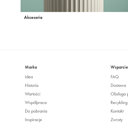
Akcesoria
Marka
Wsparcie
Idea
FAQ
Historia
Dostawa
Wartości
Obsługa p
Współpraca
Recykling
Do pobrania
Kontakt
Inspiracje
Zwroty