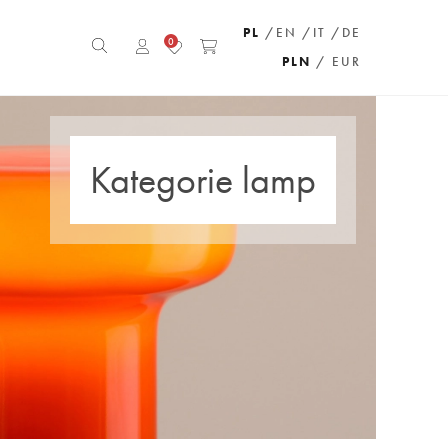
PL
/EN
/IT
/DE
0
PLN
/ EUR
Kategorie lamp