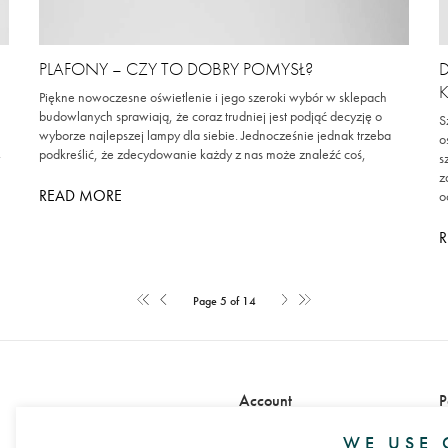
PLAFONY – CZY TO DOBRY POMYSŁ?
D
Piękne nowoczesne oświetlenie i jego szeroki wybór w sklepach
budowlanych sprawiają, że coraz trudniej jest podjąć decyzję o
S
wyborze najlepszej lampy dla siebie. Jednocześnie jednak trzeba
o
podkreślić, że zdecydowanie każdy z nas może znaleźć coś,
w
s
z
READ MORE
o
Page 5 of 14
Account
P
Sign in
WE USE 