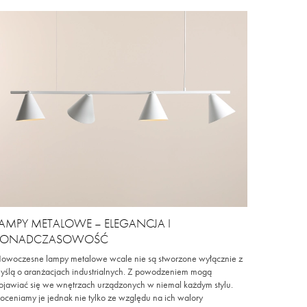
LAMPY METALOWE – ELEGANCJA I
PONADCZASOWOŚĆ
owoczesne lampy metalowe wcale nie są stworzone wyłącznie z
yślą o aranżacjach industrialnych. Z powodzeniem mogą
ojawiać się we wnętrzach urządzonych w niemal każdym stylu.
oceniamy je jednak nie tylko ze względu na ich walory