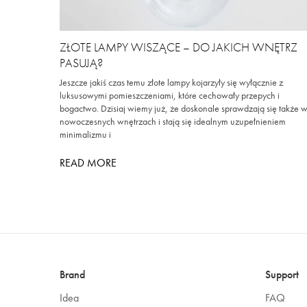
ZŁOTE LAMPY WISZĄCE – DO JAKICH WNĘTRZ
PASUJĄ?
Jeszcze jakiś czas temu złote lampy kojarzyły się wyłącznie z
luksusowymi pomieszczeniami, które cechowały przepych i
bogactwo. Dzisiaj wiemy już, że doskonale sprawdzają się także 
nowoczesnych wnętrzach i stają się idealnym uzupełnieniem
minimalizmu i
READ MORE
Brand
Support
Idea
FAQ