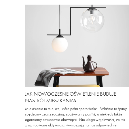
JAK NOWOCZESNE OŚWIETLENIE BUDUJE
NASTRÓJ MIESZKANIA?
Mieszkanie to miejsce, które pełni sporo funkcji. Właśnie tu śpimy,
spędzamy czas z rodziną, spożywamy posiłki, a niekiedy także
ogarniamy zawodowe obowiązki. Nie ulega wątpliwości, że tak
zróżnicowane aktywności wymuszają na nas odpowiednie