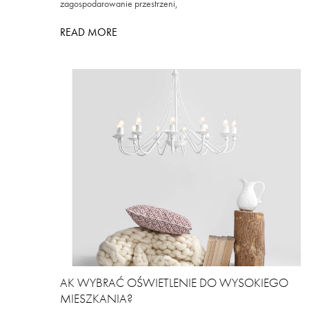
zagospodarowanie przestrzeni,
READ MORE
AK WYBRAĆ OŚWIETLENIE DO WYSOKIEGO
MIESZKANIA?