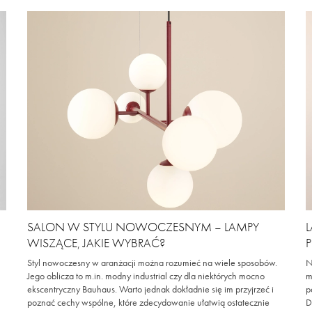
SALON W STYLU NOWOCZESNYM – LAMPY
WISZĄCE, JAKIE WYBRAĆ?
Styl nowoczesny w aranżacji można rozumieć na wiele sposobów.
N
Jego oblicza to m.in. modny industrial czy dla niektórych mocno
m
ekscentryczny Bauhaus. Warto jednak dokładnie się im przyjrzeć i
p
poznać cechy wspólne, które zdecydowanie ułatwią ostatecznie
D