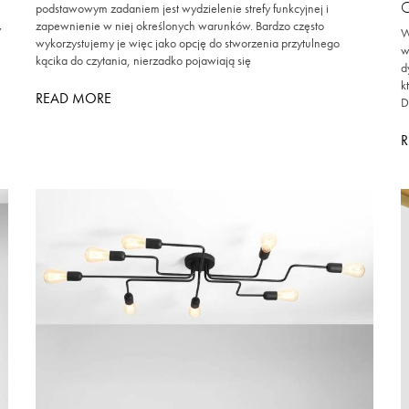
podstawowym zadaniem jest wydzielenie strefy funkcyjnej i
zapewnienie w niej określonych warunków. Bardzo często
y
W
wykorzystujemy je więc jako opcję do stworzenia przytulnego
w
kącika do czytania, nierzadko pojawiają się
d
k
READ MORE
D