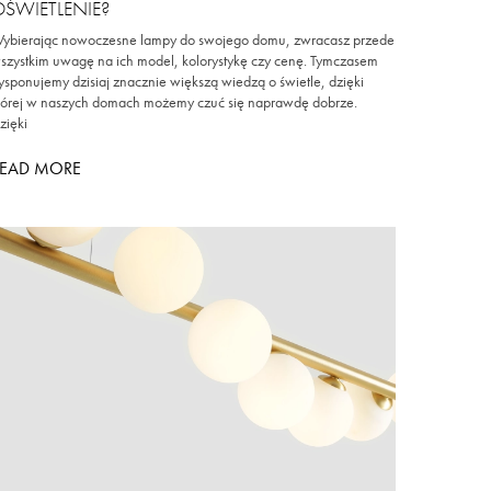
OŚWIETLENIE?
ybierając nowoczesne lampy do swojego domu, zwracasz przede
szystkim uwagę na ich model, kolorystykę czy cenę. Tymczasem
ysponujemy dzisiaj znacznie większą wiedzą o świetle, dzięki
tórej w naszych domach możemy czuć się naprawdę dobrze.
zięki
READ MORE