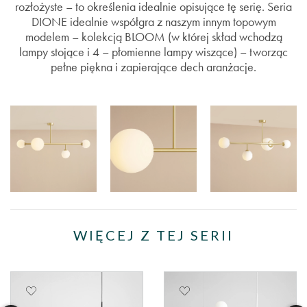
rozłożyste – to określenia idealnie opisujące tę serię. Seria
DIONE idealnie współgra z naszym innym topowym
modelem – kolekcją BLOOM (w której skład wchodzą
lampy stojące i 4 – płomienne lampy wiszące) – tworząc
pełne piękna i zapierające dech aranżacje.
WIĘCEJ Z TEJ SERII