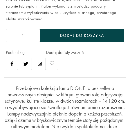
salonie lub sypialni. Plafon wykonany z mosiądzu poddany
starannemu wykończeniu w celu uzyskania jasnego, przetartego
efektu szczotkowania.
DODAJ DO KOSZYKA
Podziel się
Dodaj do listy życzeń
Przebojowa kolekcja lamp DIONE to bestseller o
nowoczesnym designie, w którym główną rolę odgrywają
satynowe, kuliste klosze, w dwóch rozmiarach – 14 i 20 cm,
a wydobywające się światło jest równomiernie rozproszone.
Lampy nadzwyczajnie pięknie dopełnią każdą przestrzeń,
dzięki czemu w błyskawicznym tempie stały się pożądanym i
kultowym modelem. Niezwykłe i spektakularne, duże i