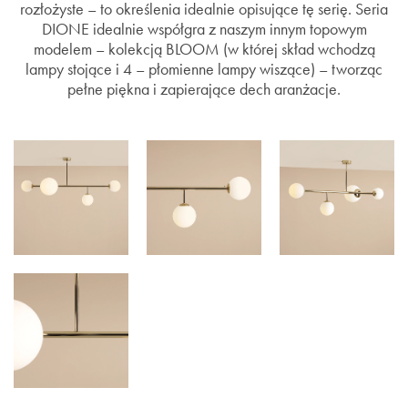
rozłożyste – to określenia idealnie opisujące tę serię. Seria
DIONE idealnie współgra z naszym innym topowym
modelem – kolekcją BLOOM (w której skład wchodzą
lampy stojące i 4 – płomienne lampy wiszące) – tworząc
pełne piękna i zapierające dech aranżacje.