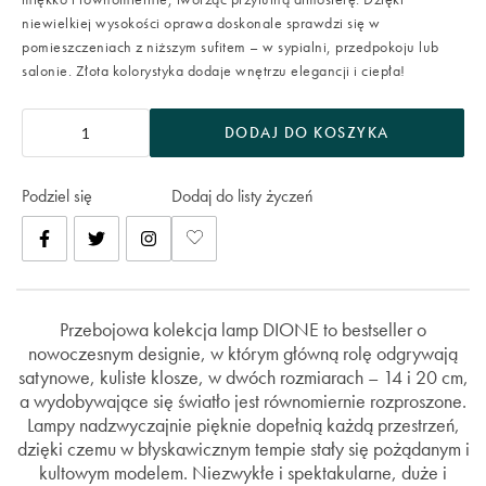
niewielkiej wysokości oprawa doskonale sprawdzi się w
pomieszczeniach z niższym sufitem – w sypialni, przedpokoju lub
salonie. Złota kolorystyka dodaje wnętrzu elegancji i ciepła!
DODAJ DO KOSZYKA
Podziel się
Dodaj do listy życzeń
Przebojowa kolekcja lamp DIONE to bestseller o
nowoczesnym designie, w którym główną rolę odgrywają
satynowe, kuliste klosze, w dwóch rozmiarach – 14 i 20 cm,
a wydobywające się światło jest równomiernie rozproszone.
Lampy nadzwyczajnie pięknie dopełnią każdą przestrzeń,
dzięki czemu w błyskawicznym tempie stały się pożądanym i
kultowym modelem. Niezwykłe i spektakularne, duże i