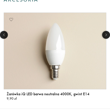
Żarówka iQ LED barwa neutralna 4000K, gwint E14
9,90 zł