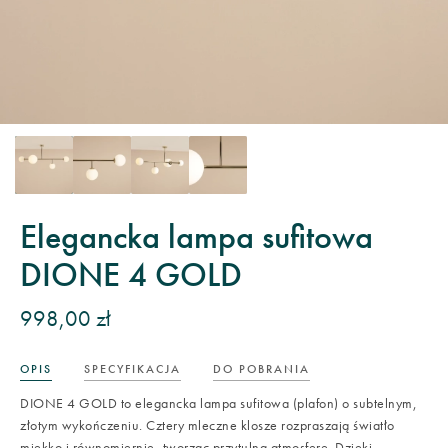
Elegancka lampa sufitowa
DIONE 4 GOLD
998,00 zł
OPIS
SPECYFIKACJA
DO POBRANIA
DIONE 4 GOLD to elegancka lampa sufitowa (plafon) o subtelnym,
złotym wykończeniu. Cztery mleczne klosze rozpraszają światło
miękko i równomiernie, tworząc przytulną atmosferę. Dzięki