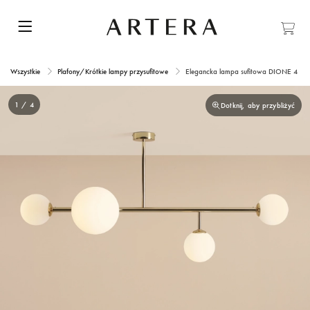
Wszystkie
Plafony/Krótkie lampy przysufitowe
Elegancka lampa sufitowa DIONE 4 G
1 / 4
Dotknij, aby przybliżyć