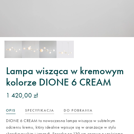
Lampa wisząca w kremowym
kolorze DIONE 6 CREAM
1 420,00 zł
OPIS
SPECYFIKACJA
DO POBRANIA
DIONE 6 CREAM to nowoczesna lampa wisząca w subtelnym
odcieniu kremu, który idealnie wpisuje się w aranżacje w stylu
skandynawskim i japandi. Szeroka na 130 cm oprawa z sześcioma