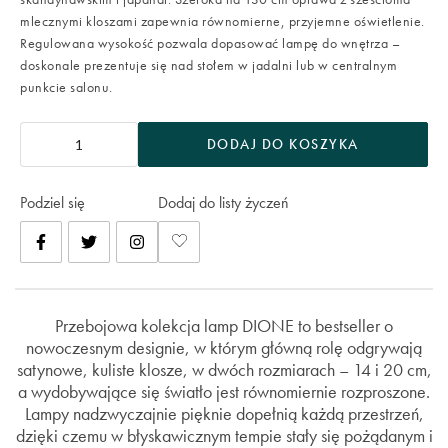
mlecznymi kloszami zapewnia równomierne, przyjemne oświetlenie.
Regulowana wysokość pozwala dopasować lampę do wnętrza –
doskonale prezentuje się nad stołem w jadalni lub w centralnym
punkcie salonu.
DODAJ DO KOSZYKA
Podziel się
Dodaj do listy życzeń
Przebojowa kolekcja lamp DIONE to bestseller o
nowoczesnym designie, w którym główną rolę odgrywają
satynowe, kuliste klosze, w dwóch rozmiarach – 14 i 20 cm,
a wydobywające się światło jest równomiernie rozproszone.
Lampy nadzwyczajnie pięknie dopełnią każdą przestrzeń,
dzięki czemu w błyskawicznym tempie stały się pożądanym i