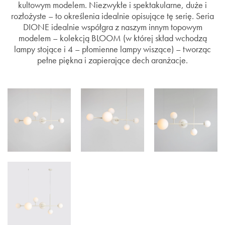
kultowym modelem. Niezwykłe i spektakularne, duże i
rozłożyste – to określenia idealnie opisujące tę serię. Seria
DIONE idealnie współgra z naszym innym topowym
modelem – kolekcją BLOOM (w której skład wchodzą
lampy stojące i 4 – płomienne lampy wiszące) – tworząc
pełne piękna i zapierające dech aranżacje.