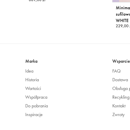
Minimal
sufilow
WHITE 
229,00 
Marka
Wsparcie
Idea
FAQ
Historia
Dostawa
Wartości
Obsługa p
Współpraca
Recykling
Do pobrania
Kontakt
Inspiracje
Zwroty