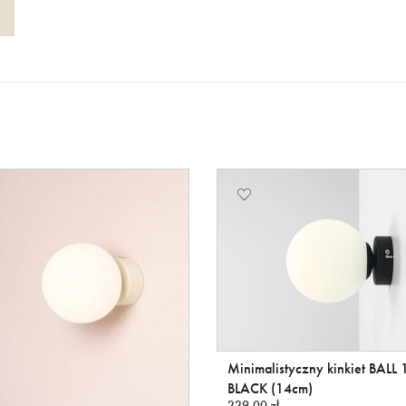
Minimalistyczny kinkiet BALL 
BLACK (14cm)
229,00 zł