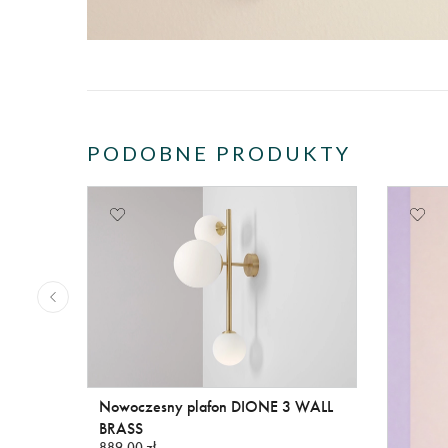
PODOBNE PRODUKTY
K
Nowoczesny plafon DIONE 3 WALL
K
BRASS
889,00 zł