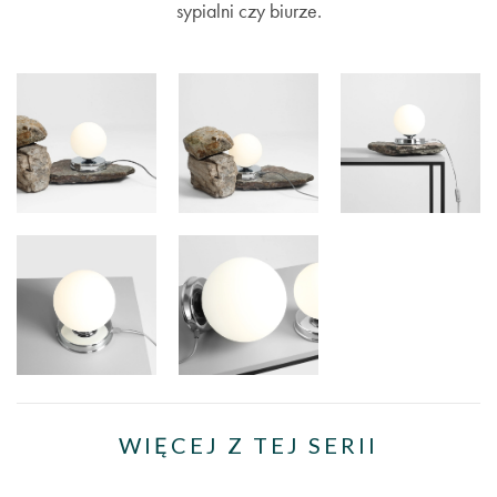
sypialni czy biurze.
WIĘCEJ Z TEJ SERII