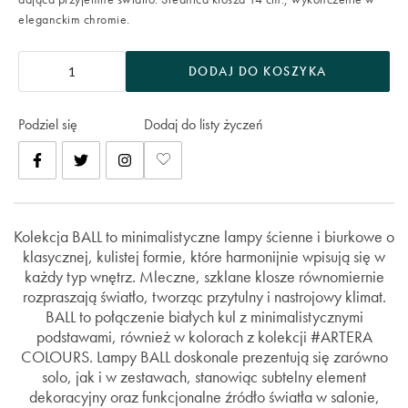
eleganckim chromie.
DODAJ DO KOSZYKA
Podziel się
Dodaj do listy życzeń
Kolekcja BALL to minimalistyczne lampy ścienne i biurkowe o
klasycznej, kulistej formie, które harmonijnie wpisują się w
każdy typ wnętrz. Mleczne, szklane klosze równomiernie
rozpraszają światło, tworząc przytulny i nastrojowy klimat.
BALL to połączenie białych kul z minimalistycznymi
podstawami, również w kolorach z kolekcji #ARTERA
COLOURS. Lampy BALL doskonale prezentują się zarówno
solo, jak i w zestawach, stanowiąc subtelny element
dekoracyjny oraz funkcjonalne źródło światła w salonie,