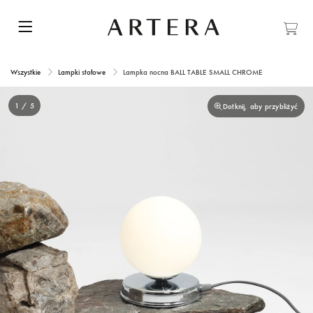
Wszystkie
Lampki stołowe
Lampka nocna BALL TABLE SMALL CHROME
1 / 5
Dotknij, aby przybliżyć