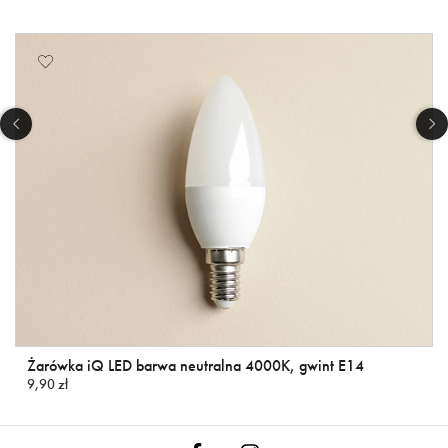
Żarówka iQ LED barwa neutralna 4000K, gwint E14
9,90 zł