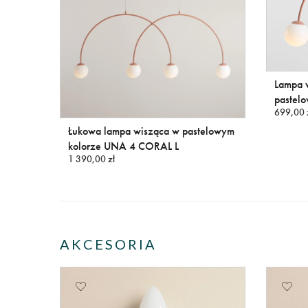
Lampa w
pastel
699,00 
Łukowa lampa wisząca w pastelowym
kolorze UNA 4 CORAL L
1 390,00 zł
AKCESORIA