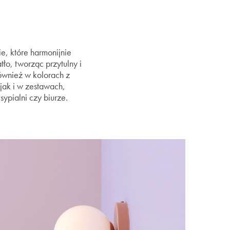
ie, które harmonijnie
ło, tworząc przytulny i
również w kolorach z
ak i w zestawach,
sypialni czy biurze.