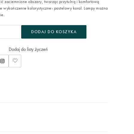
ić zaciemnione obszary, tworząc przytulną i komfortową
ne wykończenie kolorystyczne- pastelowy koral. Lampy można
ie.
DODAJ DO KOSZYKA
Dodaj do listy życzeń