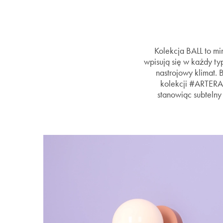
Kolekcja BALL to min
wpisują się w każdy ty
nastrojowy klimat. 
kolekcji #ARTERA
stanowiąc subtelny 