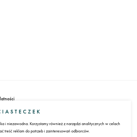
łatności
IASTECZEK
ika i niezawodna. Korzystamy również z narzędzi analitycznych w celach
 treść reklam do potrzeb i zainteresowań odbiorców.