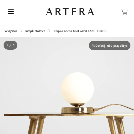
Wszystkie
Lampki stołowe
Lampka nocna BALL MINI TABLE GOLD
1 / 3
Dotknij, aby przybliżyć