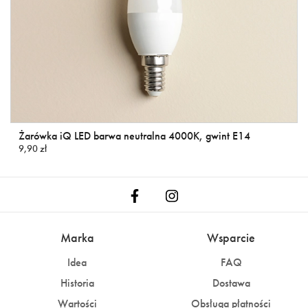
Żarówka iQ LED barwa neutralna 4000K, gwint E14
9,90 zł
Marka
Wsparcie
Idea
FAQ
Historia
Dostawa
Wartości
Obsługa płatności