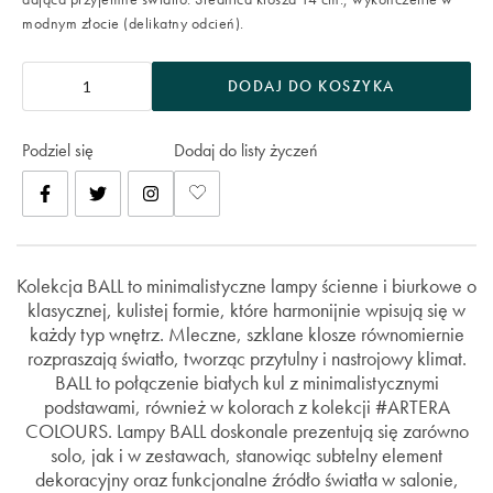
modnym złocie (delikatny odcień).
DODAJ DO KOSZYKA
Podziel się
Dodaj do listy życzeń
Kolekcja BALL to minimalistyczne lampy ścienne i biurkowe o
klasycznej, kulistej formie, które harmonijnie wpisują się w
każdy typ wnętrz. Mleczne, szklane klosze równomiernie
rozpraszają światło, tworząc przytulny i nastrojowy klimat.
BALL to połączenie białych kul z minimalistycznymi
podstawami, również w kolorach z kolekcji #ARTERA
COLOURS. Lampy BALL doskonale prezentują się zarówno
solo, jak i w zestawach, stanowiąc subtelny element
dekoracyjny oraz funkcjonalne źródło światła w salonie,