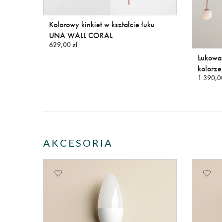
rawie
Kolorowy kinkiet w kształcie łuku
UNA WALL CORAL
629,00 zł
Łukowa
kolorz
1 390,0
AKCESORIA