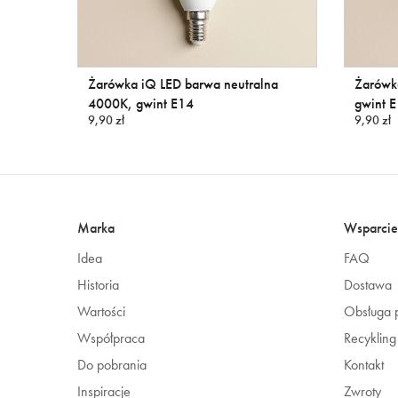
Żarówka iQ LED barwa neutralna
Żarówk
4000K, gwint E14
gwint 
9,90 zł
9,90 zł
Marka
Wsparcie
Idea
FAQ
Historia
Dostawa
Wartości
Obsługa p
Współpraca
Recykling
Do pobrania
Kontakt
Inspiracje
Zwroty