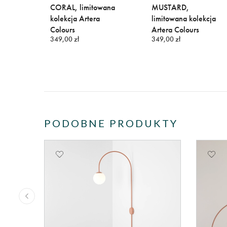
0cm)
CORAL, limitowana
MUSTARD,
kolekcja Artera
limitowana kolekcja
Colours
Artera Colours
349,00 zł
349,00 zł
PODOBNE PRODUKTY