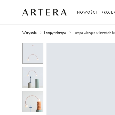
NOWOŚCI
PROJE
Wszystkie
Lampy wiszące
Lampa wisząca w kształcie 