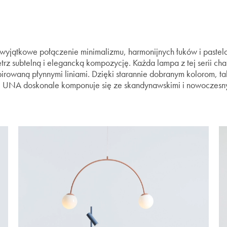
wyjątkowe połączenie minimalizmu, harmonijnych łuków i pastel
z subtelną i elegancką kompozycję. Każda lampa z tej serii char
irowaną płynnymi liniami. Dzięki starannie dobranym kolorom, ta
, UNA doskonale komponuje się ze skandynawskimi i nowoczesn