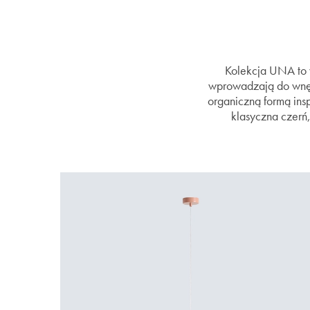
Kolekcja UNA to 
wprowadzają do wnętr
organiczną formą insp
klasyczna czerń