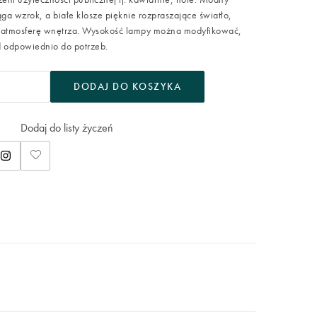
iąga wzrok, a białe klosze pięknie rozpraszające światło,
 atmosferę wnętrza. Wysokość lampy można modyfikować,
 odpowiednio do potrzeb.
DODAJ DO KOSZYKA
Dodaj do listy życzeń