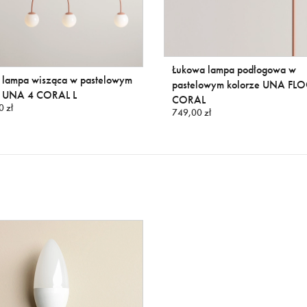
Łukowa lampa podłogowa w
 lampa wisząca w pastelowym
pastelowym kolorze UNA FL
e UNA 4 CORAL L
CORAL
0 zł
749,00 zł