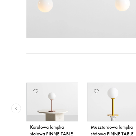
łowa
Koralowa lampka
Musztardowa lampka
 UTO
stołowa PINNE TABLE
stołowa PINNE TABLE