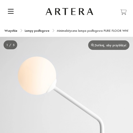
Wszystkie
Lampy podłogowe
Minimalistyczna lampa podłogowa PURE FLOOR WHITE
1 / 5
Dotknij, aby przybliżyć