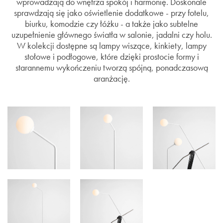
wprowadzają do wnętrza spokój i harmonię. Doskonale
sprawdzają się jako oświetlenie dodatkowe - przy fotelu,
biurku, komodzie czy łóżku - a także jako subtelne
uzupełnienie głównego światła w salonie, jadalni czy holu.
W kolekcji dostępne są lampy wiszące, kinkiety, lampy
stołowe i podłogowe, które dzięki prostocie formy i
starannemu wykończeniu tworzą spójną, ponadczasową
aranżację.