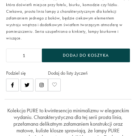
która doświetli miejsce przy fotelu, biurku, komodzie czy łóżku.
Ciekawa, prosta linia lampy z charakterystycznym dla kolekcji
załamaniem jednego z boków, będzie ciekawym elementem
wystroju wnętrza i dodatkowym światłem tworzącym atmosferę w
pomieszczeniu. Seria uzupełniona o kinkiety, lampy biurkowe i
wiszące.
DODAJ DO KOSZYKA
Podziel się
Dodaj do listy życzeń
Kolekcja PURE to kwintesencja minimalizmu w eleganckim
wydaniu. Charakterystyczna dla tej serii prosta linia,
przełamana delikatnym załamaniem konstrukcji oraz
matowe, kuliste klosze sprawiają, że lampy PURE