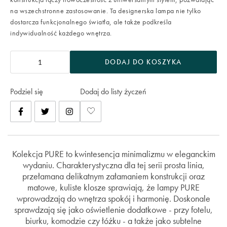
na wszechstronne zastosowanie. Ta designerska lampa nie tylko
dostarcza funkcjonalnego światła, ale także podkreśla
indywidualność każdego wnętrza.
DODAJ DO KOSZYKA
Podziel się
Dodaj do listy życzeń
Kolekcja PURE to kwintesencja minimalizmu w eleganckim
wydaniu. Charakterystyczna dla tej serii prosta linia,
przełamana delikatnym załamaniem konstrukcji oraz
matowe, kuliste klosze sprawiają, że lampy PURE
wprowadzają do wnętrza spokój i harmonię. Doskonale
sprawdzają się jako oświetlenie dodatkowe - przy fotelu,
biurku, komodzie czy łóżku - a także jako subtelne