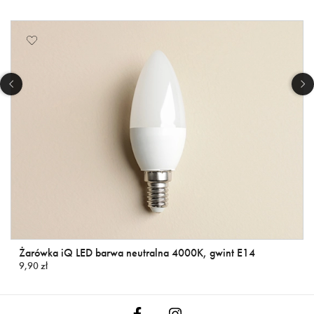
Żarówka iQ LED barwa neutralna 4000K, gwint E14
9,90 zł