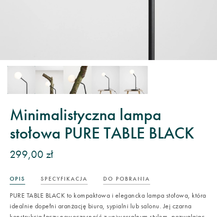
Minimalistyczna lampa
stołowa PURE TABLE BLACK
299,00 zł
OPIS
SPECYFIKACJA
DO POBRANIA
PURE TABLE BLACK to kompaktowa i elegancka lampa stołowa, która
idealnie dopełni aranżację biura, sypialni lub salonu. Jej czarna
konstrukcja łączy nowoczesność z uniwersalnym stylem, pozwalając