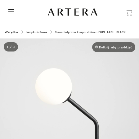
Wszystkie
Lampki stołowe
Minimalistyczna lampa stołowa PURE TABLE BLACK
1 / 5
Dotknij, aby przybliżyć