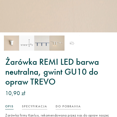
Żarówka REMI LED barwa
neutralna, gwint GU10 do
opraw TREVO
10,90 zł
OPIS
SPECYFIKACJA
DO POBRANIA
Żarówka firmy Kanlux, rekomendowana przez nas do opraw naszej