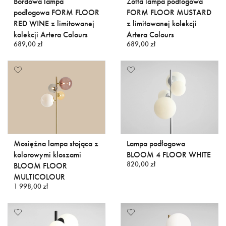
Bordowa lampa
Żółta lampa podłogowa
podłogowa FORM FLOOR
FORM FLOOR MUSTARD
RED WINE z limitowanej
z limitowanej kolekcji
kolekcji Artera Colours
Artera Colours
689,00 zł
689,00 zł
Mosiężna lampa stojąca z
Lampa podłogowa
kolorowymi kloszami
BLOOM 4 FLOOR WHITE
820,00 zł
BLOOM FLOOR
MULTICOLOUR
1 998,00 zł