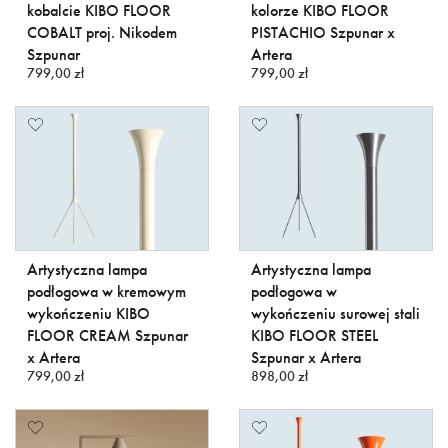
kobalcie KIBO FLOOR
kolorze KIBO FLOOR
COBALT proj. Nikodem
PISTACHIO Szpunar x
Szpunar
Artera
799,00 zł
799,00 zł
Artystyczna lampa
Artystyczna lampa
podłogowa w kremowym
podłogowa w
wykończeniu KIBO
wykończeniu surowej stali
FLOOR CREAM Szpunar
KIBO FLOOR STEEL
x Artera
Szpunar x Artera
799,00 zł
898,00 zł