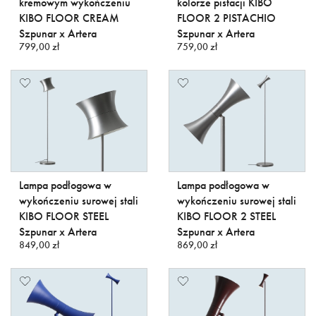
kremowym wykończeniu
kolorze pistacji KIBO
KIBO FLOOR CREAM
FLOOR 2 PISTACHIO
Szpunar x Artera
Szpunar x Artera
799,00 zł
759,00 zł
Lampa podłogowa w
Lampa podłogowa w
wykończeniu surowej stali
wykończeniu surowej stali
KIBO FLOOR STEEL
KIBO FLOOR 2 STEEL
Szpunar x Artera
Szpunar x Artera
849,00 zł
869,00 zł