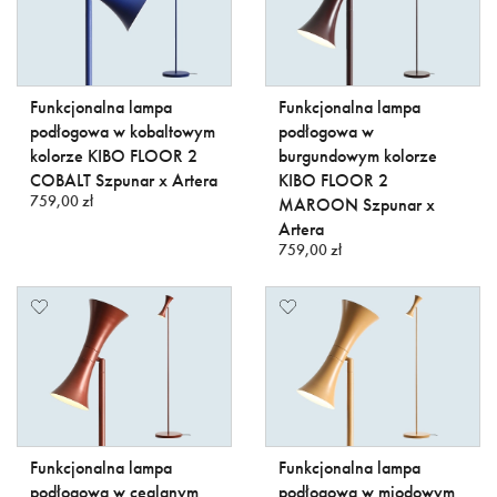
Funkcjonalna lampa
Funkcjonalna lampa
podłogowa w kobaltowym
podłogowa w
kolorze KIBO FLOOR 2
burgundowym kolorze
COBALT Szpunar x Artera
KIBO FLOOR 2
759,00 zł
MAROON Szpunar x
Artera
759,00 zł
Funkcjonalna lampa
Funkcjonalna lampa
podłogowa w ceglanym
podłogowa w miodowym