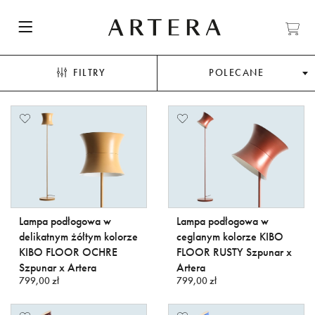
FILTRY
POLECANE
Lampa podłogowa w
Lampa podłogowa w
delikatnym żółtym kolorze
ceglanym kolorze KIBO
KIBO FLOOR OCHRE
FLOOR RUSTY Szpunar x
Szpunar x Artera
Artera
799,00 zł
799,00 zł