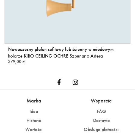
Nowoczesny plafon sufitowy lub ścienny w miodowym
kolorze KIBO CEILING OCHRE Szpunar x Artera
379,00 zł
Marka
Wsparcie
Idea
FAQ
Historia
Dostawa
Wartości
Obsługa płatności