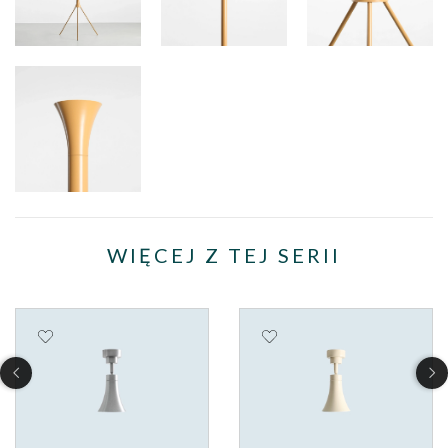
WIĘCEJ Z TEJ SERII