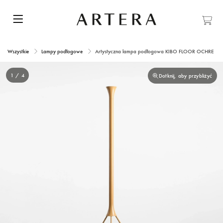
Wszystkie
Lampy podłogowe
Artystyczna lampa podłogowa KIBO FLOOR OCHRE Szpu
1 / 4
Dotknij, aby przybliżyć