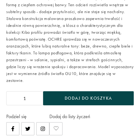
formę z ciepłem ochrowej barwy. Ten odcień rozświetla wnętrze w
subtelny sposób - dodaje przytulności, ale nie staje się nachalny.
Stalowa konstrukcja malowana proszkowo zapewnia trwałość i
idealnie równą powierzchnię, a klosz o charakterystycznym dla
kolekcji Kibo profilu prowadzi światło w górę, tworząc miękką,
komfortową poświatę. OCHRE sprawdza się w nowoczesnych
aranżacjach, które lubią naturalne tony: beże, drewno, ciepłe biele i
faktury tkanin. To lampa podłogowa, która podkreśla atmosferę
przestrzeni - w salonie, sypialni, a także w strefach gościnnych,
gdzie liczy się wrażenie spokoju i dopracowania. Model wyposażony
jest w wymienne źródło światła GU10, które znajduje się w
zestawie.
DODAJ DO KOSZYKA
Podziel się
Dodaj do listy życzeń