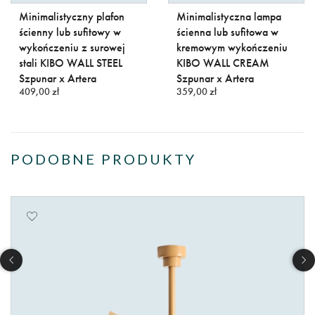
Minimalistyczny plafon
Minimalistyczna lampa
ścienny lub sufitowy w
ścienna lub sufitowa w
wykończeniu z surowej
kremowym wykończeniu
stali KIBO WALL STEEL
KIBO WALL CREAM
Szpunar x Artera
Szpunar x Artera
409,00 zł
359,00 zł
PODOBNE PRODUKTY