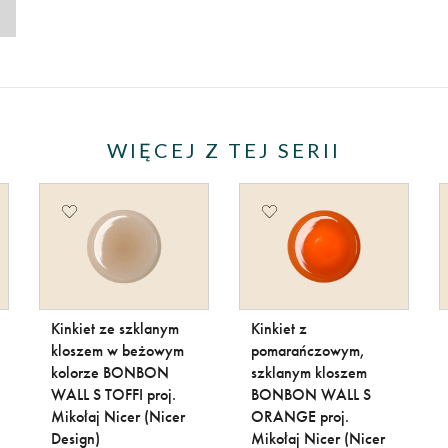
WIĘCEJ Z TEJ SERII
Kinkiet ze szklanym
Kinkiet z
kloszem w beżowym
pomarańczowym,
kolorze BONBON
szklanym kloszem
WALL S TOFFI proj.
BONBON WALL S
Mikołaj Nicer (Nicer
ORANGE proj.
Design)
Mikołaj Nicer (Nicer