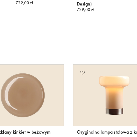
729,00 zł
Design)
729,00 zł
zklany kinkiet w beżowym
Oryginalna lampa stołowa z ko