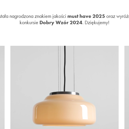
tała nagrodzona znakiem jakości
must have 2025
oraz wyróżn
konkursie
Dobry Wzór 2024
. Dziękujemy!