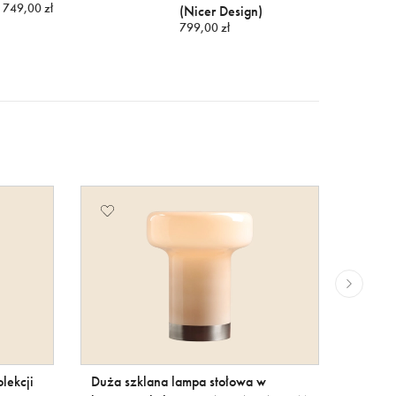
749,00 zł
(Nicer Design)
799,00 zł
lekcji
Duża szklana lampa stołowa w
Efekto