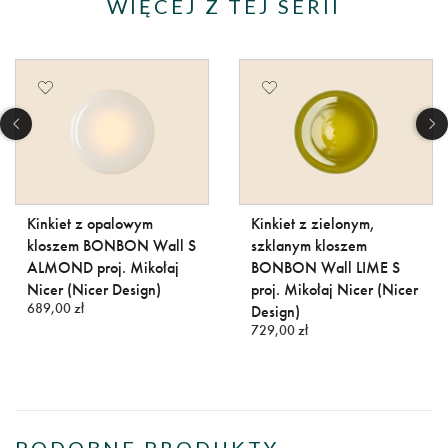
WIĘCEJ Z TEJ SERII
Kinkiet z opalowym
Kinkiet z zielonym,
kloszem BONBON Wall S
szklanym kloszem
ALMOND proj. Mikołaj
BONBON Wall LIME S
Nicer (Nicer Design)
proj. Mikołaj Nicer (Nicer
689,00 zł
Design)
729,00 zł
PODOBNE PRODUKTY