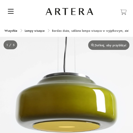
Wszystkie
Lampy wiszące
Bardzo duża, szklana lampa wisząca w wyjątkowym, zielony
1 / 5
Dotknij, aby przybliżyć