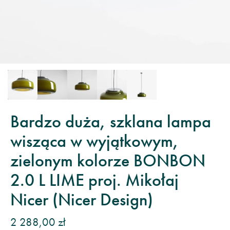
Bardzo duża, szklana lampa
wisząca w wyjątkowym,
zielonym kolorze BONBON
2.0 L LIME proj. Mikołaj
Nicer (Nicer Design)
2 288,00 zł