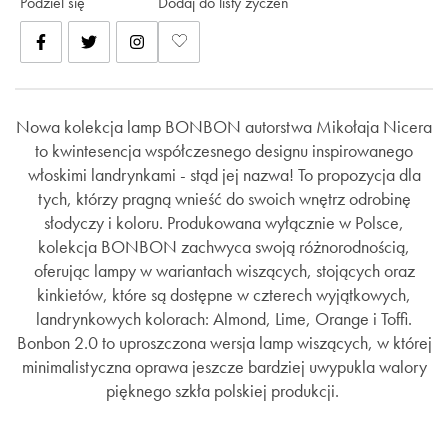
Podziel się
Dodaj do listy życzeń
Nowa kolekcja lamp BONBON autorstwa Mikołaja Nicera
to kwintesencja współczesnego designu inspirowanego
włoskimi landrynkami - stąd jej nazwa! To propozycja dla
tych, którzy pragną wnieść do swoich wnętrz odrobinę
słodyczy i koloru. Produkowana wyłącznie w Polsce,
kolekcja BONBON zachwyca swoją różnorodnością,
oferując lampy w wariantach wiszących, stojących oraz
kinkietów, które są dostępne w czterech wyjątkowych,
landrynkowych kolorach: Almond, Lime, Orange i Toffi.
Bonbon 2.0 to uproszczona wersja lamp wiszących, w której
minimalistyczna oprawa jeszcze bardziej uwypukla walory
pięknego szkła polskiej produkcji.