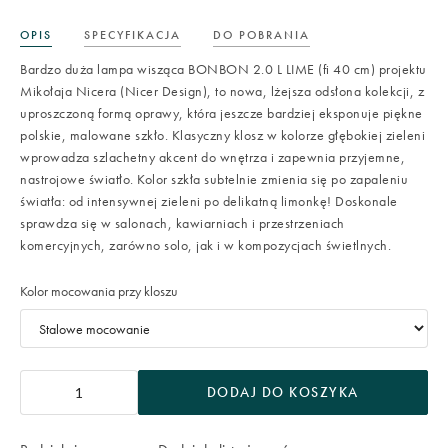
OPIS
SPECYFIKACJA
DO POBRANIA
Bardzo duża lampa wisząca BONBON 2.0 L LIME (fi 40 cm) projektu
Mikołaja Nicera (Nicer Design), to nowa, lżejsza odsłona kolekcji, z
uproszczoną formą oprawy, która jeszcze bardziej eksponuje piękne
polskie, malowane szkło. Klasyczny klosz w kolorze głębokiej zieleni
wprowadza szlachetny akcent do wnętrza i zapewnia przyjemne,
nastrojowe światło. Kolor szkła subtelnie zmienia się po zapaleniu
światła: od intensywnej zieleni po delikatną limonkę! Doskonale
sprawdza się w salonach, kawiarniach i przestrzeniach
komercyjnych, zarówno solo, jak i w kompozycjach świetlnych.
Kolor mocowania przy kloszu
DODAJ DO KOSZYKA