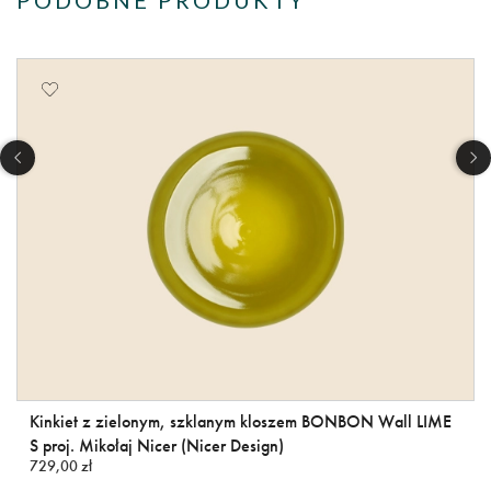
Kinkiet z zielonym, szklanym kloszem BONBON Wall LIME
S proj. Mikołaj Nicer (Nicer Design)
729,00 zł