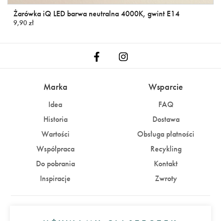
Żarówka iQ LED barwa neutralna 4000K, gwint E14
9,90 zł
Marka
Wsparcie
Idea
FAQ
Historia
Dostawa
Wartości
Obsługa płatności
Współpraca
Recykling
Do pobrania
Kontakt
Inspiracje
Zwroty
Konto