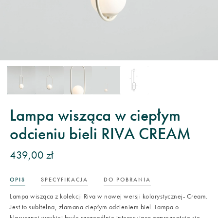
Lampa wisząca w ciepłym
odcieniu bieli RIVA CREAM
439,00 zł
OPIS
SPECYFIKACJA
DO POBRANIA
Lampa wisząca z kolekcji Riva w nowej wersji kolorystycznej- Cream.
Jest to subltelna, złamana ciepłym odcieniem biel. Lampa o
klasycznej wąskiej bryle szczególnie interesująco zaprezentuje się