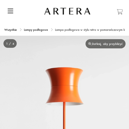
Wszystkie
Lampy podłogowe
Lampa podłogowa w stylu retro w pomarańczowym kolo
1 / 4
Dotknij, aby przybliżyć