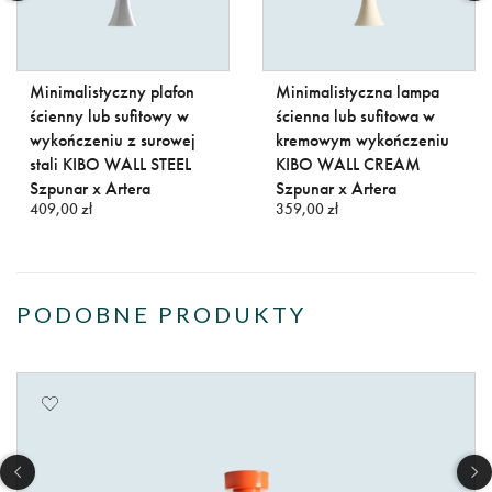
Minimalistyczny plafon
Minimalistyczna lampa
ścienny lub sufitowy w
ścienna lub sufitowa w
wykończeniu z surowej
kremowym wykończeniu
stali KIBO WALL STEEL
KIBO WALL CREAM
Szpunar x Artera
Szpunar x Artera
409,00 zł
359,00 zł
PODOBNE PRODUKTY