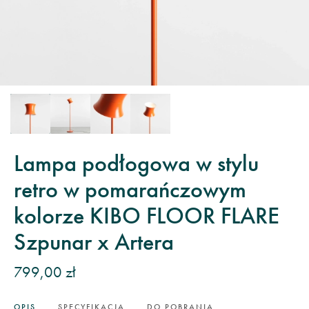
Lampa podłogowa w stylu
retro w pomarańczowym
kolorze KIBO FLOOR FLARE
Szpunar x Artera
799,00 zł
OPIS
SPECYFIKACJA
DO POBRANIA