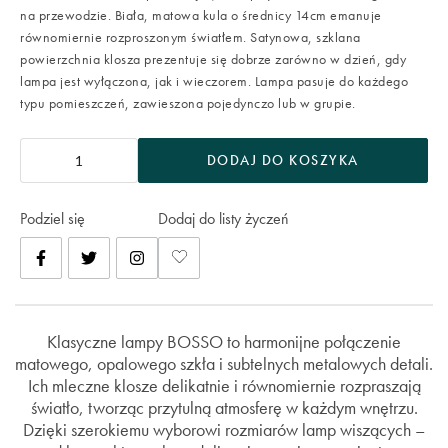
na przewodzie. Biała, matowa kula o średnicy 14cm emanuje
równomiernie rozproszonym światłem. Satynowa, szklana
powierzchnia klosza prezentuje się dobrze zarówno w dzień, gdy
lampa jest wyłączona, jak i wieczorem. Lampa pasuje do każdego
typu pomieszczeń, zawieszona pojedynczo lub w grupie.
DODAJ DO KOSZYKA
Podziel się
Dodaj do listy życzeń
Klasyczne lampy BOSSO to harmonijne połączenie
matowego, opalowego szkła i subtelnych metalowych detali.
Ich mleczne klosze delikatnie i równomiernie rozpraszają
światło, tworząc przytulną atmosferę w każdym wnętrzu.
Dzięki szerokiemu wyborowi rozmiarów lamp wiszących –