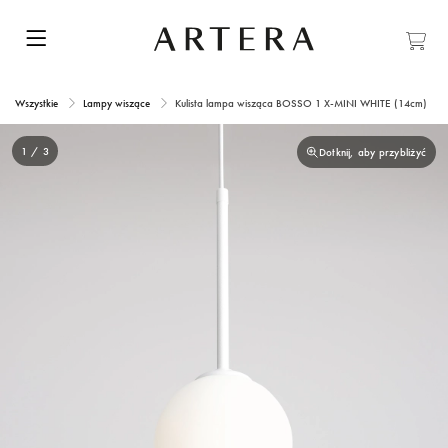
Wszystkie
Lampy wiszące
Kulista lampa wisząca BOSSO 1 X-MINI WHITE (14cm)
1 / 3
Dotknij, aby przybliżyć