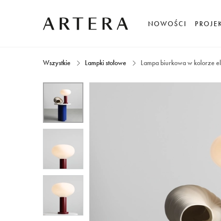
NOWOŚCI
PROJE
Wszystkie
Lampki stołowe
Lampa biurkowa w kolorze e