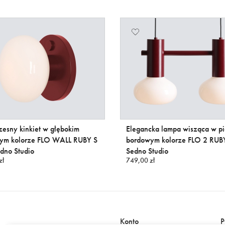
esny kinkiet w głębokim
Elegancka lampa wisząca w p
ym kolorze FLO WALL RUBY S
bordowym kolorze FLO 2 RUBY
edno Studio
Sedno Studio
zł
749,00 zł
Konto
P