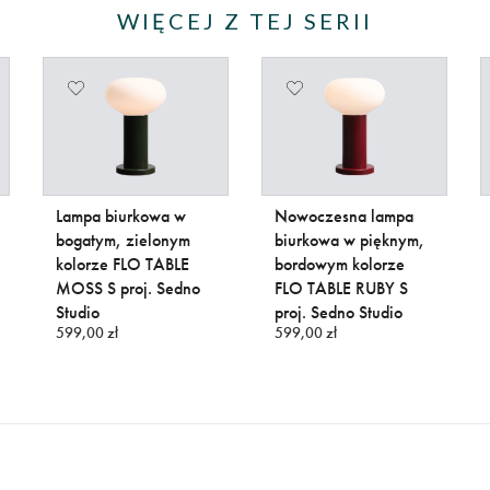
WIĘCEJ Z TEJ SERII
Lampa biurkowa w
Nowoczesna lampa
bogatym, zielonym
biurkowa w pięknym,
kolorze FLO TABLE
bordowym kolorze
MOSS S proj. Sedno
FLO TABLE RUBY S
Studio
proj. Sedno Studio
599,00 zł
599,00 zł