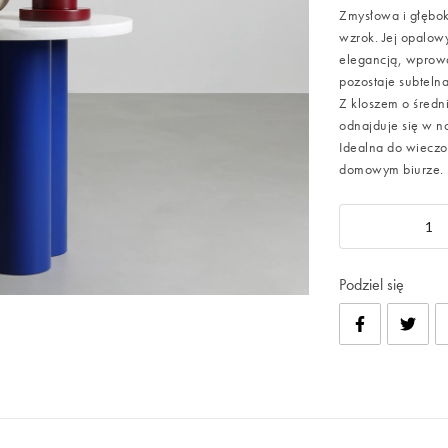
Zmysłowa i głębok
wzrok. Jej opalow
elegancją, wprowa
pozostaje subtelna
Z kloszem o średn
odnajduje się w n
Idealna do wieczor
domowym biurze.
Podziel się