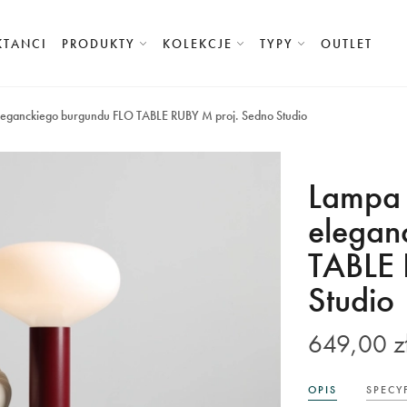
KTANCI
PRODUKTY
KOLEKCJE
TYPY
OUTLET
leganckiego burgundu FLO TABLE RUBY M proj. Sedno Studio
Lampa 
elegan
TABLE 
Studio
649,00 z
OPIS
SPECY