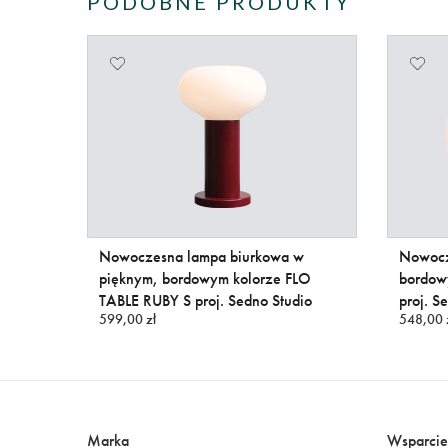
PODOBNE PRODUKTY
Nowoczesna lampa biurkowa w
Nowocz
pięknym, bordowym kolorze FLO
bordow
TABLE RUBY S proj. Sedno Studio
proj. S
599,00 zł
548,00 
Marka
Wsparcie