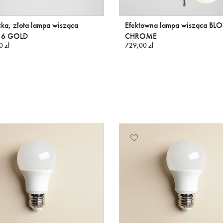
ka, złota lampa wisząca
Efektowna lampa wisząca B
 6 GOLD
CHROME
0 zł
729,00 zł