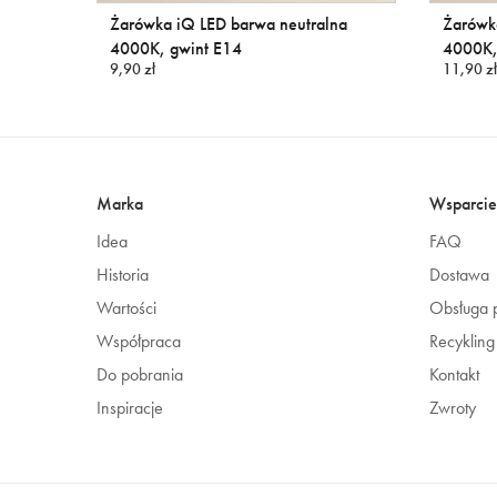
Żarówka iQ LED barwa neutralna
Żarówk
4000K, gwint E14
4000K,
9,90 zł
11,90 zł
Marka
Wsparcie
Idea
FAQ
Historia
Dostawa
Wartości
Obsługa p
Współpraca
Recykling
Do pobrania
Kontakt
Inspiracje
Zwroty