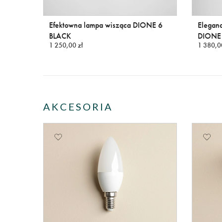
ONE 9
Efektowna lampa wisząca DIONE 6
Eleganc
BLACK
DIONE
1 250,00 zł
1 380,0
AKCESORIA