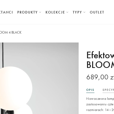
KTANCI
PRODUKTY
KOLEKCJE
TYPY
OUTLET
BLOOM 4 BLACK
Efekto
BLOOM
689,00 z
OPIS
SPECY
Nowoczesna lampa 
zastosowaniu czte
rozmiarach: 14 i 2