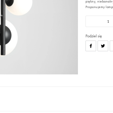
piękny, niebanaln
Proponujemy lampę
Podziel się