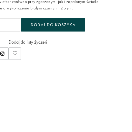
y efekt zarówno przy zgaszonym, jak i zapalonym świetle.
 o wykończeniu białym czarnym i złotym.
DODAJ DO KOSZYKA
Dodaj do listy życzeń