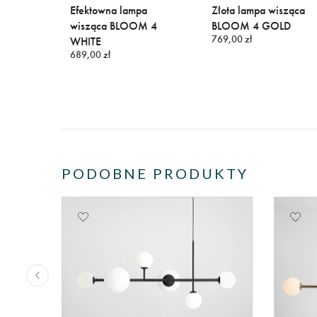
 w
Efektowna lampa
Złota lampa wisząca
rze
wisząca BLOOM 4
BLOOM 4 GOLD
769,00 zł
EAM
WHITE
689,00 zł
PODOBNE PRODUKTY