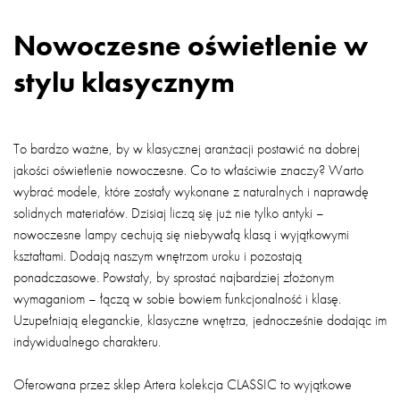
Nowoczesne oświetlenie w
stylu klasycznym
To bardzo ważne, by w klasycznej aranżacji postawić na dobrej
jakości oświetlenie nowoczesne. Co to właściwie znaczy? Warto
wybrać modele, które zostały wykonane z naturalnych i naprawdę
solidnych materiałów. Dzisiaj liczą się już nie tylko antyki –
nowoczesne lampy cechują się niebywałą klasą i wyjątkowymi
kształtami. Dodają naszym wnętrzom uroku i pozostają
ponadczasowe. Powstały, by sprostać najbardziej złożonym
wymaganiom – łączą w sobie bowiem funkcjonalność i klasę.
Uzupełniają eleganckie, klasyczne wnętrza, jednocześnie dodając im
indywidualnego charakteru.
Oferowana przez sklep Artera kolekcja CLASSIC to wyjątkowe