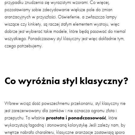
przypadku znudzenia się wyrazistymi wzorami. Co więcej,
pozostawiamy sobie zdecydowanie większe pole do zmian
aranżacyjnych w przyszłości. Oświetlenie, a zwłaszcza lampy
wiszące czy kinkiety, są raczej stałym elementem wystroju, więc
dobrze jest wybierać takie modele, które będą pasować do niemal
wszystkiego. Ponadczasowy styl klasyczny jest więc dokładnie tym,
czego potrzebujemy.
Co wyróżnia styl klasyczny?
Wbrew wciąż dość powszechnemu przekonaniu, styl klasyczny nie
jest zarezerwowany dla zamków i nie oznacza ogromu złota i
przepychu. To właśnie
prostota i ponadczasowość
, które
wykorzystują łagodną i stonowaną kolorystykę. Jeśli zależy nam, by
wnętrze nabrało charakteru, klasyczne aranżacje zostawiają sporo