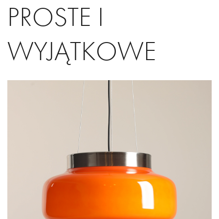
PROSTE I
WYJĄTKOWE