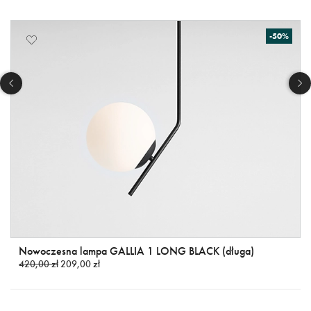
-50%
Nowoczesna lampa GALLIA 1 LONG BLACK (długa)
420,00 zł
209,00 zł