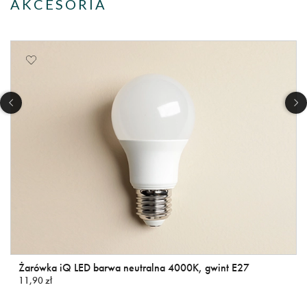
AKCESORIA
Żarówka iQ LED barwa neutralna 4000K, gwint E27
11,90 zł