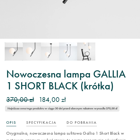
Nowoczesna lampa GALLIA
1 SHORT BLACK (krótka)
370,00 zł
184,00 zł
Najniższa cena tego produktu w ciągu 30 dni przed obecnym rabatem wynosiła 370,00 zł
OPIS
SPECYFIKACJA
DO POBRANIA
Oryginalna, nowoczesna lampa sufitowa Gallia 1 Short Black w