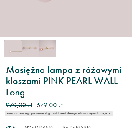
Mosiężna lampa z różowymi
kloszami PINK PEARL WALL
Long
970,00 zł
679,00 zł
Najniższa cena tego produktu w ciągu 30 dni przed obecnym rabatem wynosiła 679,00 zł
OPIS
SPECYFIKACJA
DO POBRANIA