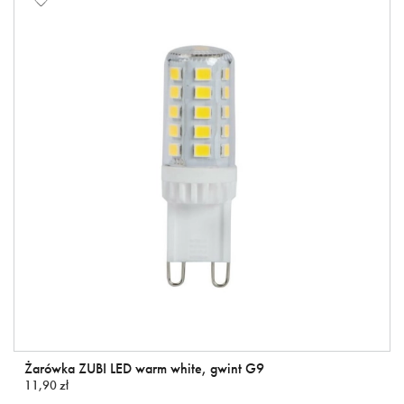
Żarówka ZUBI LED warm white, gwint G9
11,90 zł