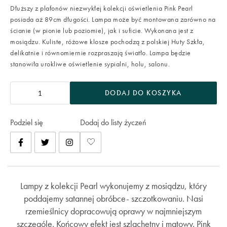
Dłuższy z plafonów niezwykłej kolekcji oświetlenia Pink Pearl
posiada aż 89cm długości. Lampa może być montowana zarówno na
ścianie (w pionie lub poziomie), jak i suficie. Wykonana jest z
mosiądzu. Kuliste, różowe klosze pochodzą z polskiej Huty Szkła,
delikatnie i równomiernie rozpraszają światło. Lampa będzie
stanowiła urokliwe oświetlenie sypialni, holu, salonu.
DODAJ DO KOSZYKA
Podziel się
Dodaj do listy życzeń
Lampy z kolekcji Pearl wykonujemy z mosiądzu, który
poddajemy satannej obróbce- szczotkowaniu. Nasi
rzemieślnicy dopracowują oprawy w najmniejszym
szczególe. Końcowy efekt jest szlachetny i matowy. Pink