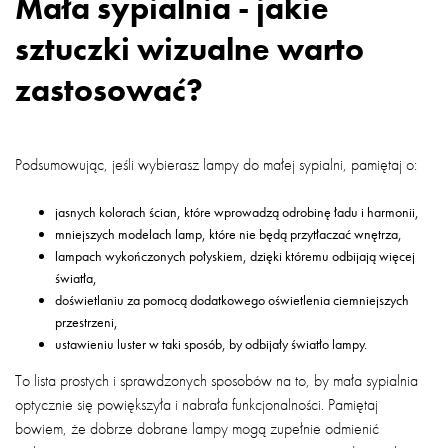
Mała sypialnia - jakie
sztuczki wizualne warto
zastosować?
Podsumowując, jeśli wybierasz lampy do małej sypialni, pamiętaj o:
jasnych kolorach ścian, które wprowadzą odrobinę ładu i harmonii,
mniejszych modelach lamp, które nie będą przytłaczać wnętrza,
lampach wykończonych połyskiem, dzięki któremu odbijają więcej
światła,
doświetlaniu za pomocą dodatkowego oświetlenia ciemniejszych
przestrzeni,
ustawieniu luster w taki sposób, by odbijały światło lampy.
To lista prostych i sprawdzonych sposobów na to, by mała sypialnia
optycznie się powiększyła i nabrała funkcjonalności. Pamiętaj
bowiem, że dobrze dobrane lampy mogą zupełnie odmienić