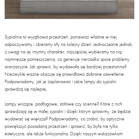
Sypialnia to wyjątkowa przestrzeń, ponieważ właśnie w niej
odpoczywamy i zbieramy siły na kolejny dzień. Jednocześnie jednak,
z uwagi na jej intymny charakter, najczęściej wybieramy na nią
najmniejsze pomieszczenia, co generuje nierzadko spore problemy
aranżacyjne. Jak sprawić, by wydawała się bardziej przestronna?
Niezwykle ważne okazuje się prawidłowo dobrane oświetlenie.
Podpowiadamy, jak je zaplanować i jakie lampy do sypialni
sprawdzą się najlepiej.
Lampy wiszące, podłogowe, stołowe czy ścienne? Które z nich
sprawdzają się w małej sypialni i dzięki którym sprawimy, że będzie
wydawać się większa? Podpowiadamy, co zrobić, by optycznie
powiększyć posiadaną przestrzeń i sprawić, by była nie tylko
estetyczna, ale także funkcjonalna. Dzięki naszym wskazówkom