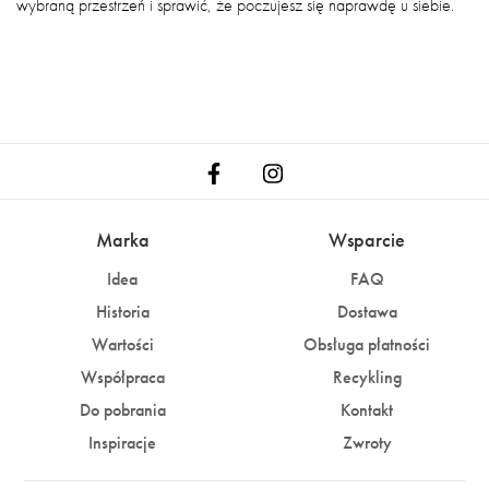
wybraną przestrzeń i sprawić, że poczujesz się naprawdę u siebie.
Marka
Wsparcie
Idea
FAQ
Historia
Dostawa
Wartości
Obsługa płatności
Współpraca
Recykling
Do pobrania
Kontakt
Inspiracje
Zwroty