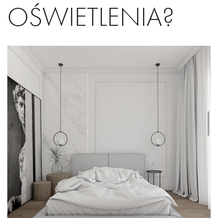
OŚWIETLENIA?