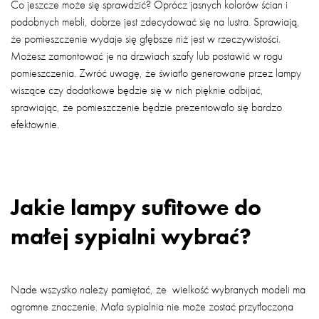
Co jeszcze może się sprawdzić? Oprócz jasnych kolorów ścian i
podobnych mebli, dobrze jest zdecydować się na lustra. Sprawiają,
że pomieszczenie wydaje się głębsze niż jest w rzeczywistości.
Możesz zamontować je na drzwiach szafy lub postawić w rogu
pomieszczenia. Zwróć uwagę, że światło generowane przez lampy
wiszące czy dodatkowe będzie się w nich pięknie odbijać,
sprawiając, że pomieszczenie będzie prezentowało się bardzo
efektownie.
Jakie lampy sufitowe do
małej sypialni wybrać?
Nade wszystko należy pamiętać, że wielkość wybranych modeli ma
ogromne znaczenie. Mała sypialnia nie może zostać przytłoczona