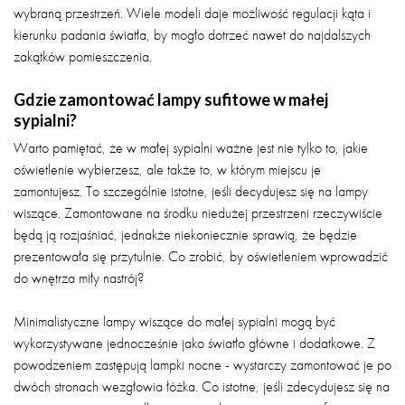
wybraną przestrzeń. Wiele modeli daje możliwość regulacji kąta i
kierunku padania światła, by mogło dotrzeć nawet do najdalszych
zakątków pomieszczenia.
Gdzie zamontować lampy sufitowe w małej
sypialni?
Warto pamiętać, że w małej sypialni ważne jest nie tylko to, jakie
oświetlenie wybierzesz, ale także to, w którym miejscu je
zamontujesz. To szczególnie istotne, jeśli decydujesz się na lampy
wiszące. Zamontowane na środku niedużej przestrzeni rzeczywiście
będą ją rozjaśniać, jednakże niekoniecznie sprawią, że będzie
prezentowała się przytulnie. Co zrobić, by oświetleniem wprowadzić
do wnętrza miły nastrój?
Minimalistyczne lampy wiszące do małej sypialni mogą być
wykorzystywane jednocześnie jako światło główne i dodatkowe. Z
powodzeniem zastępują lampki nocne - wystarczy zamontować je po
dwóch stronach wezgłowia łóżka. Co istotne, jeśli zdecydujesz się na