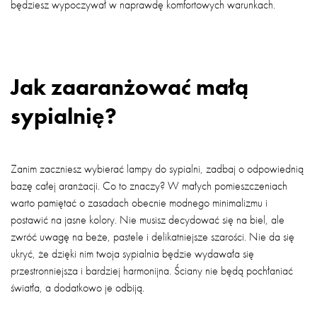
będziesz wypoczywał w naprawdę komfortowych warunkach.
Jak zaaranżować małą
sypialnię?
Zanim zaczniesz wybierać lampy do sypialni, zadbaj o odpowiednią
bazę całej aranżacji. Co to znaczy? W małych pomieszczeniach
warto pamiętać o zasadach obecnie modnego minimalizmu i
postawić na jasne kolory. Nie musisz decydować się na biel, ale
zwróć uwagę na beże, pastele i delikatniejsze szarości. Nie da się
ukryć, że dzięki nim twoja sypialnia będzie wydawała się
przestronniejsza i bardziej harmonijna. Ściany nie będą pochłaniać
światła, a dodatkowo je odbiją.