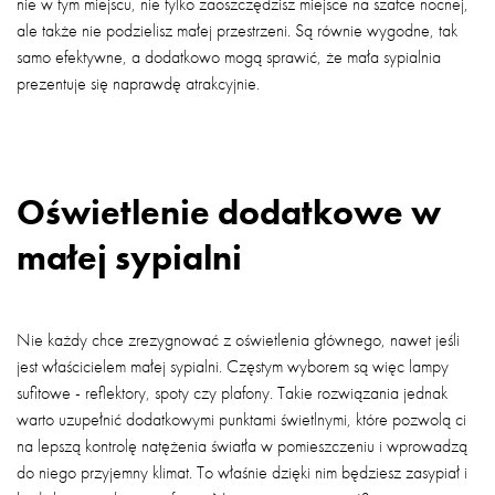
nie w tym miejscu, nie tylko zaoszczędzisz miejsce na szafce nocnej,
ale także nie podzielisz małej przestrzeni. Są równie wygodne, tak
samo efektywne, a dodatkowo mogą sprawić, że mała sypialnia
prezentuje się naprawdę atrakcyjnie.
Oświetlenie dodatkowe w
małej sypialni
Nie każdy chce zrezygnować z oświetlenia głównego, nawet jeśli
jest właścicielem małej sypialni. Częstym wyborem są więc lampy
sufitowe - reflektory, spoty czy plafony. Takie rozwiązania jednak
warto uzupełnić dodatkowymi punktami świetlnymi, które pozwolą ci
na lepszą kontrolę natężenia światła w pomieszczeniu i wprowadzą
do niego przyjemny klimat. To właśnie dzięki nim będziesz zasypiał i