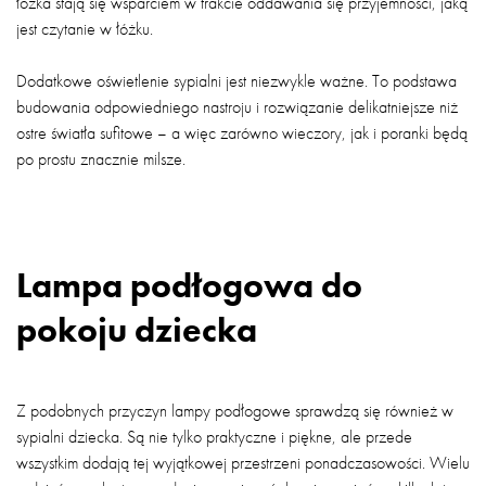
łóżka stają się wsparciem w trakcie oddawania się przyjemności, jaką
jest czytanie w łóżku.
Dodatkowe oświetlenie sypialni jest niezwykle ważne. To podstawa
budowania odpowiedniego nastroju i rozwiązanie delikatniejsze niż
ostre światła sufitowe – a więc zarówno wieczory, jak i poranki będą
po prostu znacznie milsze.
Lampa podłogowa do
pokoju dziecka
Z podobnych przyczyn lampy podłogowe sprawdzą się również w
sypialni dziecka. Są nie tylko praktyczne i piękne, ale przede
wszystkim dodają tej wyjątkowej przestrzeni ponadczasowości. Wielu