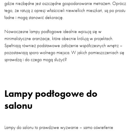
gdzie niezbędne jest oszczędne gospodarowanie metrażem. Oprócz
tego, że ratują z opresji właścicieli niewielkich mieszkań, są po prostu
ładne i mogą stanowić dekorację.
Nowoczesne lampy podłogowe idealnie wpisują się w
minimalistyczne aranżacje, które obecnie królują w projektach.
Spełniają również podstawowe założenie współczesnych wnętrz –
pozostawiają sporo wolnego miejsca. W jakich pomieszczeniach się
sprawdzą i do czego mogą służyć?
Lampy podłogowe do
salonu
Lampy do salonu to prawdziwe wyzwanie – samo oświetlenie