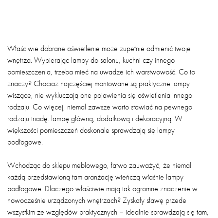
Właściwie dobrane oświetlenie może zupełnie odmienić twoje
wnętrza. Wybierając lampy do salonu, kuchni czy innego
pomieszczenia, trzeba mieć na uwadze ich warstwowość. Co to
znaczy? Chociaż najczęściej montowane są praktyczne lampy
wiszące, nie wykluczają one pojawienia się oświetlenia innego
rodzaju. Co więcej, niemal zawsze warto stawiać na pewnego
rodzaju triadę: lampę główną, dodatkową i dekoracyjną. W
większości pomieszczeń doskonale sprawdzają się lampy
podłogowe.
Wchodząc do sklepu meblowego, łatwo zauważyć, że niemal
każdą przedstawioną tam aranżację wieńczą właśnie lampy
podłogowe. Dlaczego właściwie mają tak ogromne znaczenie w
nowocześnie urządzonych wnętrzach? Zyskały sławę przede
wszystkim ze względów praktycznych – idealnie sprawdzają się tam,