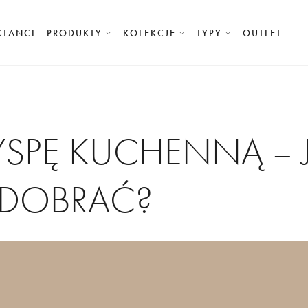
KTANCI
PRODUKTY
KOLEKCJE
TYPY
OUTLET
SPĘ KUCHENNĄ – J
DOBRAĆ?