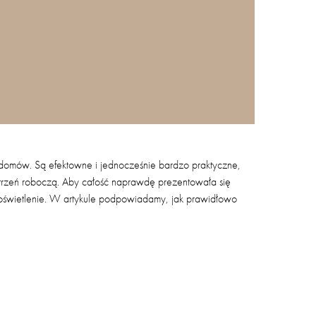
domów. Są efektowne i jednocześnie bardzo praktyczne,
trzeń roboczą. Aby całość naprawdę prezentowała się
e oświetlenie. W artykule podpowiadamy, jak prawidłowo