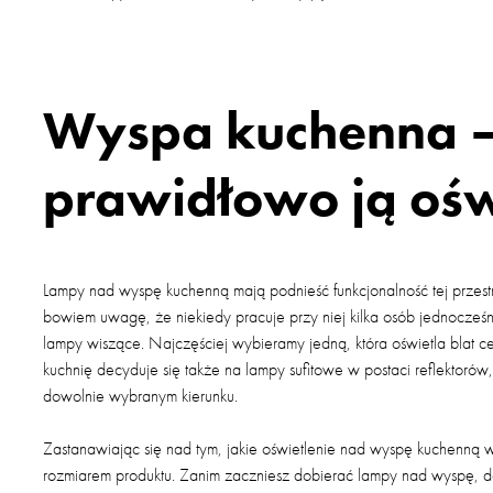
Wyspa kuchenna –
prawidłowo ją ośw
Lampy nad wyspę kuchenną mają podnieść funkcjonalność tej przestr
bowiem uwagę, że niekiedy pracuje przy niej kilka osób jednocześn
lampy wiszące. Najczęściej wybieramy jedną, która oświetla blat 
kuchnię decyduje się także na lampy sufitowe w postaci reflektorów,
dowolnie wybranym kierunku.
Zastanawiając się nad tym, jakie oświetlenie nad wyspę kuchenną 
rozmiarem produktu. Zanim zaczniesz dobierać lampy nad wyspę, d