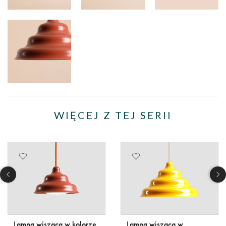
WIĘCEJ Z TEJ SERII
Lampa wisząca w kolorze
Lampa wisząca w