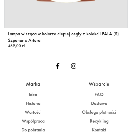
Lampa wisząca w kolorze ciepłej cegły z kolekcji FALA (S)
Szpunar x Artera
469,00 zł
Marka
Wsparcie
Idea
FAQ
Historia
Dostawa
Wartości
Obsługa płatności
Współpraca
Recykling
Do pobrania
Kontakt