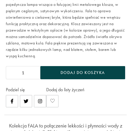
pojedyncza lampa wisząca o falującej linii metalowego klosza, w
pięknym ceglanym, satynowym wykończeniu. Fala to oprawa
oświetleniowa o ciekawej bryle, która będzie spełniać we wnętrzu
funkcję praktyczną oraz dekoracyjną. Klosz zawieszony jest na
przewodzie w tekstylnym oplocie (w kolorze oprawy), a jego długość
można samodzielnie dopasować do potrzeb. Źródło światła okrywa
szklana, matowa kula. Fala pięknie prezentują się zawieszona w
rzędzie kilku jednakowych lamp, nad blatem, stołem, barem lub
wyspą kuchenną.
DODAJ DO KOSZYKA
Podziel się
Dodaj do listy życzeń
Kolekcja FALA to połączenie lekkości i płynności wody z