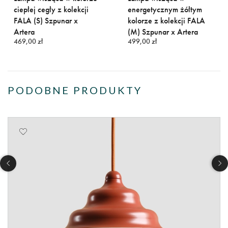
ciepłej cegły z kolekcji
energetycznym żółtym
FALA (S) Szpunar x
kolorze z kolekcji FALA
Artera
(M) Szpunar x Artera
469,00 zł
499,00 zł
PODOBNE PRODUKTY