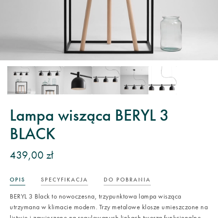
Lampa wisząca BERYL 3
BLACK
439,00 zł
OPIS
SPECYFIKACJA
DO POBRANIA
BERYL 3 Black to nowoczesna, trzypunktowa lampa wisząca
utrzymana w klimacie modern. Trzy metalowe klosze umieszczone na
listwie i zawieszone na regulowanych linkach tworzą funkcjonalne