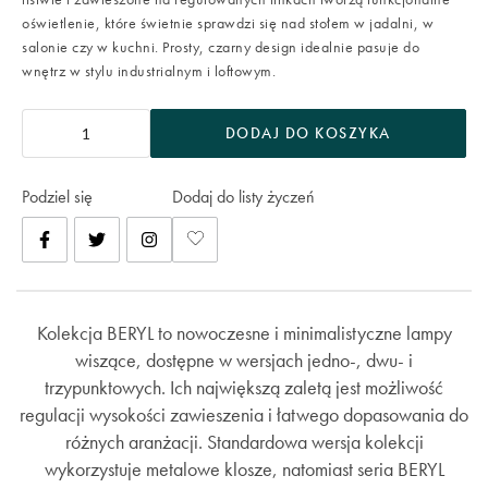
oświetlenie, które świetnie sprawdzi się nad stołem w jadalni, w
salonie czy w kuchni. Prosty, czarny design idealnie pasuje do
wnętrz w stylu industrialnym i loftowym.
DODAJ DO KOSZYKA
Podziel się
Dodaj do listy życzeń
Kolekcja BERYL to nowoczesne i minimalistyczne lampy
wiszące, dostępne w wersjach jedno-, dwu- i
trzypunktowych. Ich największą zaletą jest możliwość
regulacji wysokości zawieszenia i łatwego dopasowania do
różnych aranżacji. Standardowa wersja kolekcji
wykorzystuje metalowe klosze, natomiast seria BERYL