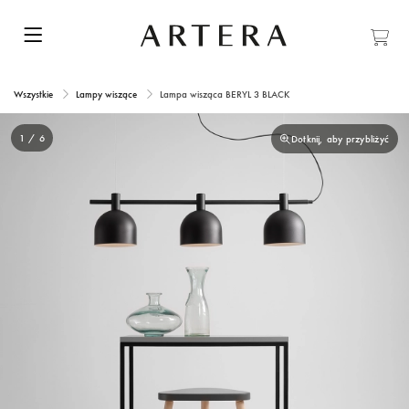
Wszystkie
Lampy wiszące
Lampa wisząca BERYL 3 BLACK
1 / 6
Dotknij, aby przybliżyć