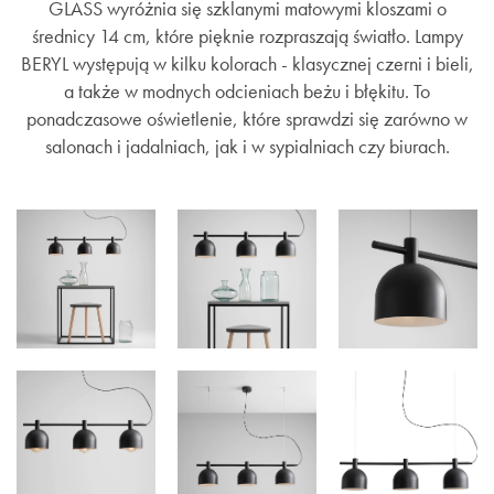
GLASS wyróżnia się szklanymi matowymi kloszami o
średnicy 14 cm, które pięknie rozpraszają światło. Lampy
BERYL występują w kilku kolorach - klasycznej czerni i bieli,
a także w modnych odcieniach beżu i błękitu. To
ponadczasowe oświetlenie, które sprawdzi się zarówno w
salonach i jadalniach, jak i w sypialniach czy biurach.