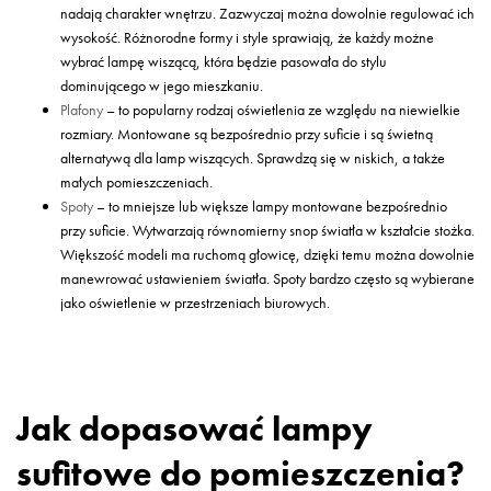
nadają charakter wnętrzu. Zazwyczaj można dowolnie regulować ich
wysokość. Różnorodne formy i style sprawiają, że każdy możne
wybrać lampę wiszącą, która będzie pasowała do stylu
dominującego w jego mieszkaniu.
Plafony
– to popularny rodzaj oświetlenia ze względu na niewielkie
rozmiary. Montowane są bezpośrednio przy suficie i są świetną
alternatywą dla lamp wiszących. Sprawdzą się w niskich, a także
małych pomieszczeniach.
Spoty
– to mniejsze lub większe lampy montowane bezpośrednio
przy suficie. Wytwarzają równomierny snop światła w kształcie stożka.
Większość modeli ma ruchomą głowicę, dzięki temu można dowolnie
manewrować ustawieniem światła. Spoty bardzo często są wybierane
jako oświetlenie w przestrzeniach biurowych.
Jak dopasować lampy
sufitowe do pomieszczenia?