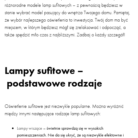
różnorodne modele lamp sufitowych – z pewnością będziesz w
stanie wybrać model pasujący do wnętrza Twojego domu. Pamiętaj,
że wybór najlepszego oświetlenia to inwestycja. Twój dom ma być
miejscem, w którym będziesz mógł się zrelaksować i odpocząć, a
także spędzić miło czas z najbliższymi. Zadbaj o każdy szczegół!
Lampy sufitowe –
podstawowe rodzaje
Oświetlenie sufitowe jest niezwykle popularne. Można wyróżnić
między innymi następujące rodzaje lamp sufitowych:
Lampy wiszące
– świetnie sprawdzą się w wysokich
pomieszczeniach. Nie da się ukryć, że są niezwykle efektowne i