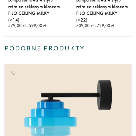
retro ze szklanym kloszem
retro ze szklanym kloszem
FILO CEILING MILKY
FILO CEILING MILKY
(⌀14)
(⌀22)
579,00 zł - 599,00 zł
709,00 zł - 729,00 zł
PODOBNE PRODUKTY