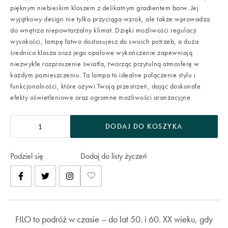
pięknym niebieskim kloszem z delikatnym gradientem barw. Jej
wyjątkowy design nie tylko przyciąga wzrok, ale także wprowadza
do wnętrza niepowtarzalny klimat. Dzięki możliwości regulacji
wysokości, lampę łatwo dostosujesz do swoich potrzeb, a duża
średnica klosza oraz jego opalowe wykończenie zapewniają
niezwykłe rozproszenie światła, tworząc przytulną atmosferę w
każdym pomieszczeniu. Ta lampa to idealne połączenie stylu i
funkcjonalności, które ożywi Twoją przestrzeń, dając doskonałe
efekty oświetleniowe oraz ogromne możliwości aranżacyjne
DODAJ DO KOSZYKA
Podziel się
Dodaj do listy życzeń
FILO to podróż w czasie – do lat 50. i 60. XX wieku, gdy