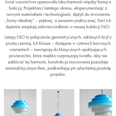
świat wzornictwa opanowała idea harmonii między formą a
funkcją. Projektanci tamtego okresu, eksperymentując z
nowymi materiałami i technologiami, dążyli do stworzenia
„formy idealnej” – pięknej, a zarazem praktycznej. Dziś ich
dążenia znajdują odzwierciedlenie w naszej kolekcji FILO.
Lampy FILO to połączenie geometrycznych, szklanych brył z
prostą czernią. Ich klosze – dostępne w czterech barwnych
wariantach – nawiązują do klasycznych opalizujących
powierzchni, które miękko rozpraszają światło. Aby nie
zakłócać tej harmonii, konstrukcja mocowania pozostaje
minimalistycznym tłem, podkreślającym szlachetną prostotę
projektu.