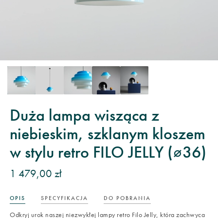
Duża lampa wisząca z
niebieskim, szklanym kloszem
w stylu retro FILO JELLY (⌀36)
1 479,00 zł
OPIS
SPECYFIKACJA
DO POBRANIA
Odkryj urok naszej niezwykłej lampy retro Filo Jelly, która zachwyca