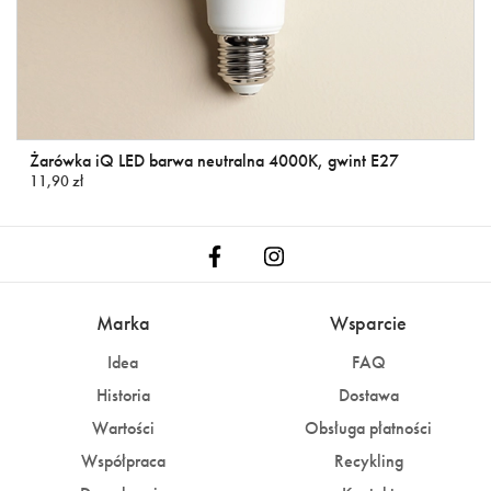
Żarówka iQ LED barwa neutralna 4000K, gwint E27
11,90 zł
Marka
Wsparcie
Idea
FAQ
Historia
Dostawa
Wartości
Obsługa płatności
Współpraca
Recykling