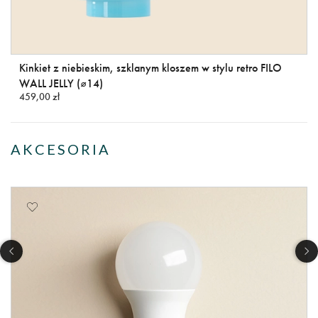
Kinkiet z niebieskim, szklanym kloszem w stylu retro FILO
WALL JELLY (⌀14)
459,00 zł
AKCESORIA