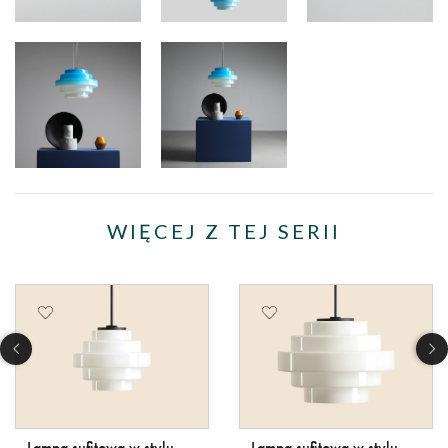
WIĘCEJ Z TEJ SERII
Lampa sufitowa w stylu
Lampa sufitowa w stylu