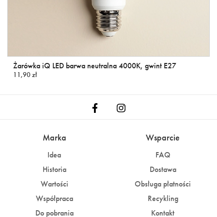
Żarówka iQ LED barwa neutralna 4000K, gwint E27
11,90 zł
Marka
Wsparcie
Idea
FAQ
Historia
Dostawa
Wartości
Obsługa płatności
Współpraca
Recykling
Do pobrania
Kontakt