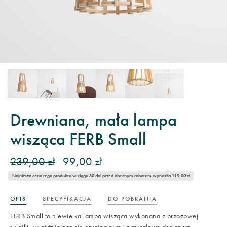
Drewniana, mała lampa
wisząca FERB Small
239,00 zł
99,00 zł
Najniższa cena tego produktu w ciągu 30 dni przed obecnym rabatem wynosiła 119,00 zł
OPIS
SPECYFIKACJA
DO POBRANIA
FERB Small to niewielka lampa wisząca wykonana z brzozowej