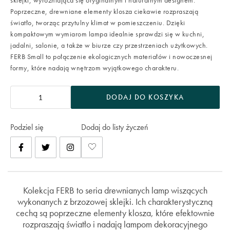
sklejki, wyróżniająca się oryginalnym i naturalnym designem.
Poprzeczne, drewniane elementy klosza ciekawie rozpraszają
światło, tworząc przytulny klimat w pomieszczeniu. Dzięki
kompaktowym wymiarom lampa idealnie sprawdzi się w kuchni,
jadalni, salonie, a także w biurze czy przestrzeniach użytkowych.
FERB Small to połączenie ekologicznych materiałów i nowoczesnej
formy, które nadają wnętrzom wyjątkowego charakteru.
DODAJ DO KOSZYKA
Podziel się
Dodaj do listy życzeń
Kolekcja FERB to seria drewnianych lamp wiszących
wykonanych z brzozowej sklejki. Ich charakterystyczną
cechą są poprzeczne elementy klosza, które efektownie
rozpraszają światło i nadają lampom dekoracyjnego