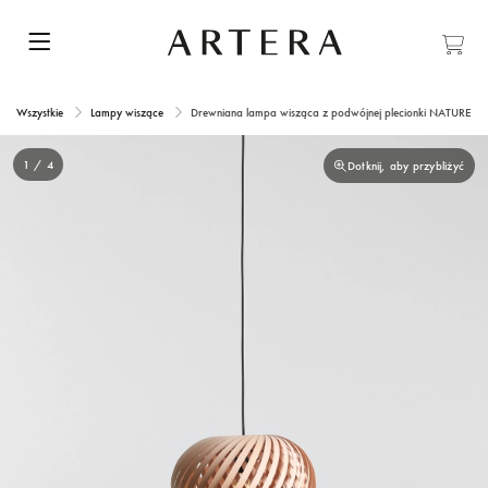
Wszystkie
Lampy wiszące
Drewniana lampa wisząca z podwójnej plecionki NATURE C
1 / 4
Dotknij, aby przybliżyć