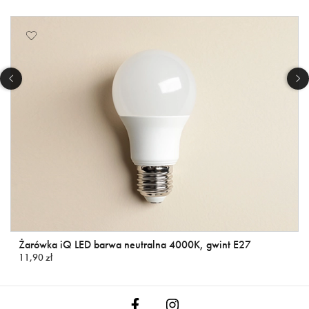
Żarówka iQ LED barwa neutralna 4000K, gwint E27
11,90 zł