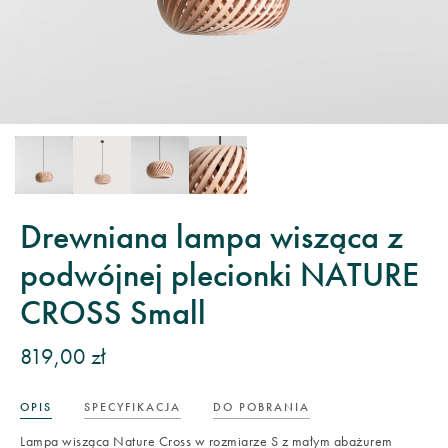
Drewniana lampa wisząca z
podwójnej plecionki NATURE
CROSS Small
819,00 zł
OPIS
SPECYFIKACJA
DO POBRANIA
Lampa wisząca Nature Cross w rozmiarze S z małym abażurem