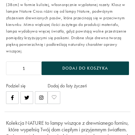
(38cm) w formie kulistej, własnoręcznie wyplatanej rozety. Klosz w
lampie Nature Cross różni się od lampy Nature, podwójnym
złożeniem drewnianych pasów, które przecinają się w przeciwnym
kierunku. Mimo większej ilości zużytego do produkcji materiału,
lampa wydobywa więcej światła, gdyż powstają wolne przestrzenie
pomiędzy krzyżującymi się paskami. Drobne słoje drewna tworzą
piękną powierzchnię i podkreślają naturalny charakter oprawy
wiszącej.
DODAJ DO KOSZYKA
Podziel się
Dodaj do listy życzeń
Kolekcja NATURE to lampy wiszące z drewnianego forniru,
które wypełnią Twój dom ciepłym i przyjemnym światłem.