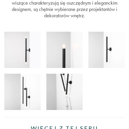
wiszące charakteryzują się oszczędnym i eleganckim
designem, są chętnie wybierane przez projektantów i
dekoratorów wnętrz.
WIĘCEJ Z TEJ SERII