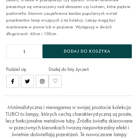
prezentuje się umieszczony nad obrazami czy lustrami, które pięknie
podświetla. Stanowi uzupełnienie bardzo popularnych wśród
projektantów lamp wiszących z tej kolekcji. Lampy mogą być
montowane w pionie lub w poziomie. Występują w dwóch
długościach: 60cm i 100cm.
DODAJ DO KOSZYKA
Podziel się
Dodaj do listy życzeń
Minimalistyczna i nienaganna w swojej prostocie kolekcja
TUBO to lampy, których cechą charakterystyczną są proste,
lecz funkcjonalne metalowe tuby. Źródła światła skierowane
w przeciwnych kierunkach tworzą niepowtarzalny efekt i
świetnie doświetlają przestrzeń. Te nowoczesne lampy