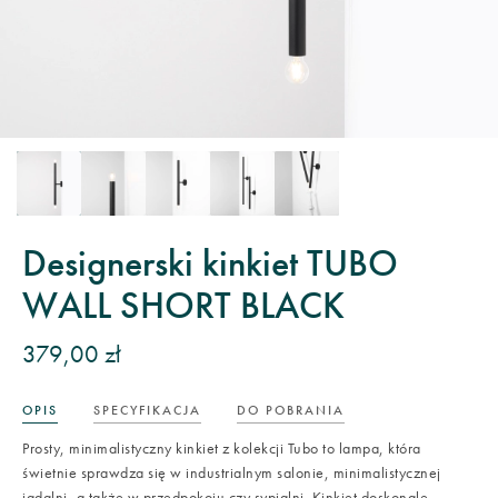
Designerski kinkiet TUBO
WALL SHORT BLACK
379,00 zł
OPIS
SPECYFIKACJA
DO POBRANIA
Prosty, minimalistyczny kinkiet z kolekcji Tubo to lampa, która
świetnie sprawdza się w industrialnym salonie, minimalistycznej
jadalni, a także w przedpokoju czy sypialni. Kinkiet doskonale