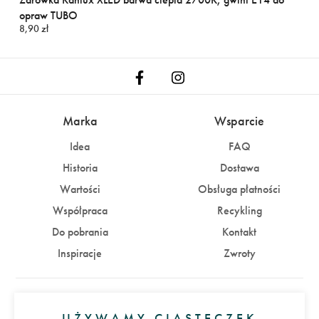
opraw TUBO
8,90 zł
Marka
Wsparcie
Idea
FAQ
Historia
Dostawa
Wartości
Obsługa płatności
Współpraca
Recykling
Do pobrania
Kontakt
Inspiracje
Zwroty
Konto
UŻYWAMY CIASTECZEK