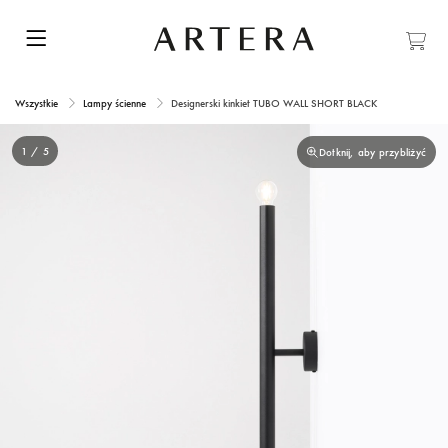
Wszystkie
Lampy ścienne
Designerski kinkiet TUBO WALL SHORT BLACK
1 / 5
Dotknij, aby przybliżyć